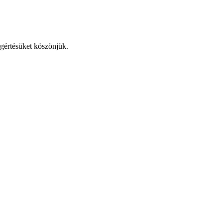
egértésüket köszönjük.