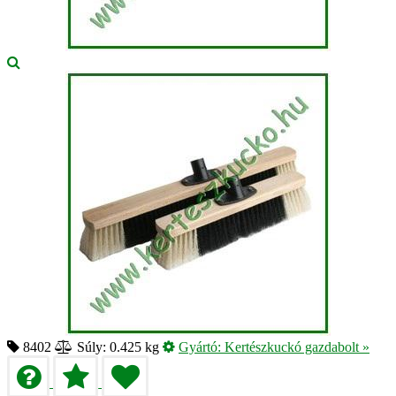
8402
Súly: 0.425 kg
Gyártó:
Kertészkuckó gazdabolt
»