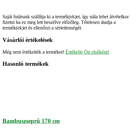
Saját futárunk szállítja ki a termék(ek)et, így nála lehet átvételkor
fizetni ha ez meg lett beszélve előzőleg. Tételesen átadja a
termék(ek)et és ellenőrzi a sértetlenségét.
Vásárlói értékelések
Még nem értékelték a terméket!
Értékelje Ön elsőként!
Hasonló termékek
Bambuszseprű 170 cm