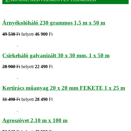
Árnyékolóháló 230 grammos 1,5 m x 50 m
49 530
Ft
helyett
46 900
Ft
Csirkeháló galvanizált 30 x 30 mm, 1 x 50 m
28 900
Ft
helyett
22 490
Ft
Kertirács műanyag 20 x 20 mm FEKETE 1 x 25 m
31 490
Ft
helyett
28 490
Ft
Agroszövet 2,10 m x 100 m