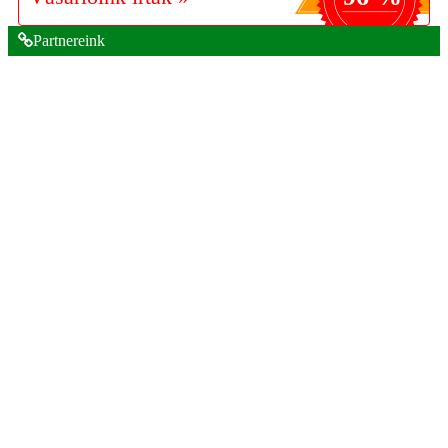
Partnereink