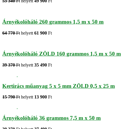
53 340
Ft
helyett
49 900
Ft
Árnyékolóháló 260 grammos 1,5 m x 50 m
64 770
Ft
helyett
61 900
Ft
Árnyékolóháló ZÖLD 160 grammos 1,5 m x 50 m
39 370
Ft
helyett
35 490
Ft
Kertirács műanyag 5 x 5 mm ZÖLD 0,5 x 25 m
15 790
Ft
helyett
13 900
Ft
Árnyékolóháló 36 grammos 7,5 m x 50 m