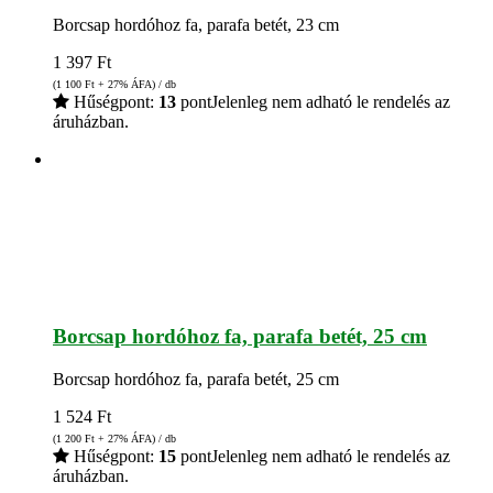
Borcsap hordóhoz fa, parafa betét, 23 cm
1 397
Ft
(1 100
Ft
+ 27% ÁFA) / db
Hűségpont:
13
pont
Jelenleg nem adható le rendelés az
áruházban.
Borcsap hordóhoz fa, parafa betét, 25 cm
Borcsap hordóhoz fa, parafa betét, 25 cm
1 524
Ft
(1 200
Ft
+ 27% ÁFA) / db
Hűségpont:
15
pont
Jelenleg nem adható le rendelés az
áruházban.