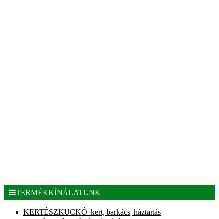
TERMÉKKÍNÁLATUNK
KERTÉSZKUCKÓ: kert, barkács, háztartás