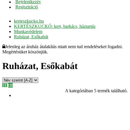
Bejelentkezés
Regisztráció
kerteszkucko.hu
KERTÉSZKUCKÓ: kert, barkács, háztartás
Munkavédelem
Ruházat, Esőkabát
Jelenleg az áruház átalakítás miatt nem tud rendeléseket fogadni.
Megértésüket köszönjük.
Ruházat, Esőkabát
A kategóriában 5 termék található.