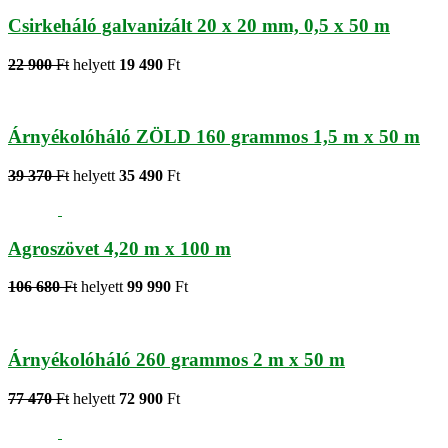
Csirkeháló galvanizált 20 x 20 mm, 0,5 x 50 m
22 900
Ft
helyett
19 490
Ft
Árnyékolóháló ZÖLD 160 grammos 1,5 m x 50 m
39 370
Ft
helyett
35 490
Ft
Agroszövet 4,20 m x 100 m
106 680
Ft
helyett
99 990
Ft
Árnyékolóháló 260 grammos 2 m x 50 m
77 470
Ft
helyett
72 900
Ft