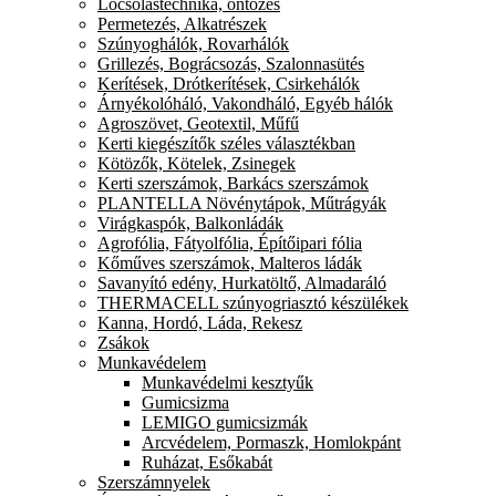
Locsolástechnika, öntözés
Permetezés, Alkatrészek
Szúnyoghálók, Rovarhálók
Grillezés, Bográcsozás, Szalonnasütés
Kerítések, Drótkerítések, Csirkehálók
Árnyékolóháló, Vakondháló, Egyéb hálók
Agroszövet, Geotextil, Műfű
Kerti kiegészítők széles választékban
Kötözők, Kötelek, Zsinegek
Kerti szerszámok, Barkács szerszámok
PLANTELLA Növénytápok, Műtrágyák
Virágkaspók, Balkonládák
Agrofólia, Fátyolfólia, Építőipari fólia
Kőműves szerszámok, Malteros ládák
Savanyító edény, Hurkatöltő, Almadaráló
THERMACELL szúnyogriasztó készülékek
Kanna, Hordó, Láda, Rekesz
Zsákok
Munkavédelem
Munkavédelmi kesztyűk
Gumicsizma
LEMIGO gumicsizmák
Arcvédelem, Pormaszk, Homlokpánt
Ruházat, Esőkabát
Szerszámnyelek