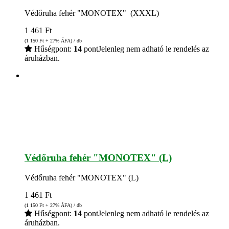
Védőruha fehér "MONOTEX" (XXXL)
1 461
Ft
(1 150
Ft
+ 27% ÁFA) / db
Hűségpont:
14
pont
Jelenleg nem adható le rendelés az
áruházban.
Védőruha fehér "MONOTEX" (L)
Védőruha fehér "MONOTEX" (L)
1 461
Ft
(1 150
Ft
+ 27% ÁFA) / db
Hűségpont:
14
pont
Jelenleg nem adható le rendelés az
áruházban.