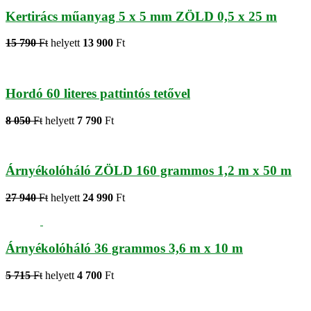
Kertirács műanyag 5 x 5 mm ZÖLD 0,5 x 25 m
15 790
Ft
helyett
13 900
Ft
Hordó 60 literes pattintós tetővel
8 050
Ft
helyett
7 790
Ft
Árnyékolóháló ZÖLD 160 grammos 1,2 m x 50 m
27 940
Ft
helyett
24 990
Ft
Árnyékolóháló 36 grammos 3,6 m x 10 m
5 715
Ft
helyett
4 700
Ft