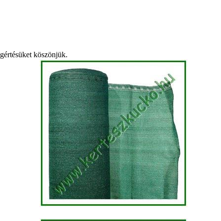
egértésüket köszönjük.