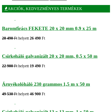
AKCIÓK, KEDVEZMÉNYES TERMÉKEK
Baromfirács FEKETE 20 x 20 mm 0,9 x 25 m
28 490
Ft
helyett
26 490
Ft
Csirkeháló galvanizált 20 x 20 mm, 0,5 x 50 m
22 900
Ft
helyett
19 490
Ft
Árnyékolóháló 230 grammos 1,5 m x 50 m
49 530
Ft
helyett
46 900
Ft
Csirkeháló galvanizált 13 x 13 mm, 1 x 50 m