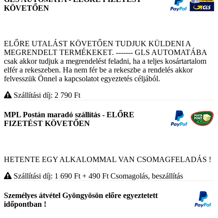
KÖVETŐEN
ELŐRE UTALÁST KÖVETŐEN TUDJUK KÜLDENI A
MEGRENDELT TERMÉKEKET. ------- GLS AUTOMATÁBA
csak akkor tudjuk a megrendelést feladni, ha a teljes kosártartalom
elfér a rekeszeben. Ha nem fér be a rekeszbe a rendelés akkor
felvesszük Önnel a kapcsolatot egyeztetés céljából.
Szállítási díj: 2 790
Ft
MPL Postán maradó szállítás - ELŐRE
FIZETÉST KÖVETŐEN
HETENTE EGY ALKALOMMAL VAN CSOMAGFELADÁS !
Szállítási díj: 1 690
Ft
+ 490
Ft
Csomagolás, beszállítás
Személyes átvétel Gyöngyösön előre egyeztetett
időpontban !