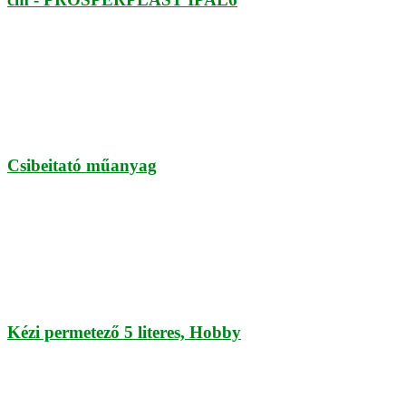
Csibeitató műanyag
Kézi permetező 5 literes, Hobby