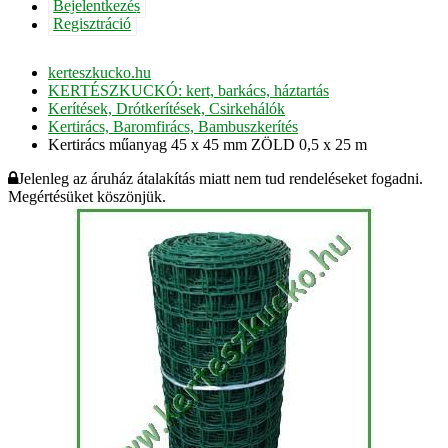
Bejelentkezés
Regisztráció
kerteszkucko.hu
KERTÉSZKUCKÓ: kert, barkács, háztartás
Kerítések, Drótkerítések, Csirkehálók
Kertirács, Baromfirács, Bambuszkerítés
Kertirács műanyag 45 x 45 mm ZÖLD 0,5 x 25 m
Jelenleg az áruház átalakítás miatt nem tud rendeléseket fogadni.
Megértésüket köszönjük.