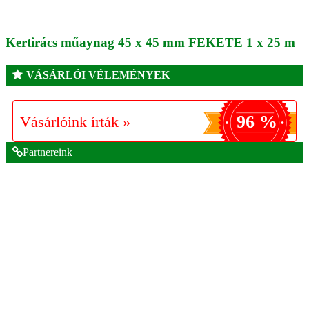
Kertirács műaynag 45 x 45 mm FEKETE 1 x 25 m
VÁSÁRLÓI VÉLEMÉNYEK
96 %
Vásárlóink írták »
Partnereink