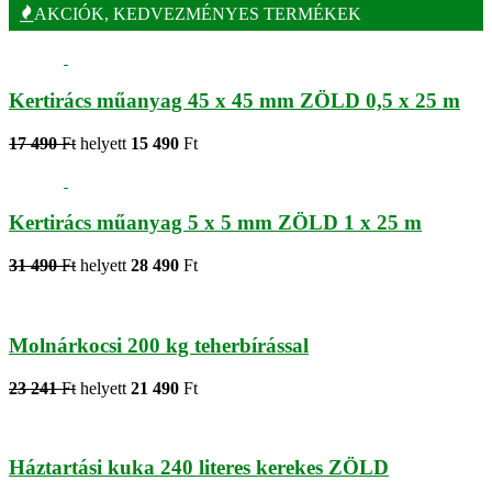
AKCIÓK, KEDVEZMÉNYES TERMÉKEK
Kertirács műanyag 45 x 45 mm ZÖLD 0,5 x 25 m
17 490
Ft
helyett
15 490
Ft
Kertirács műanyag 5 x 5 mm ZÖLD 1 x 25 m
31 490
Ft
helyett
28 490
Ft
Molnárkocsi 200 kg teherbírással
23 241
Ft
helyett
21 490
Ft
Háztartási kuka 240 literes kerekes ZÖLD