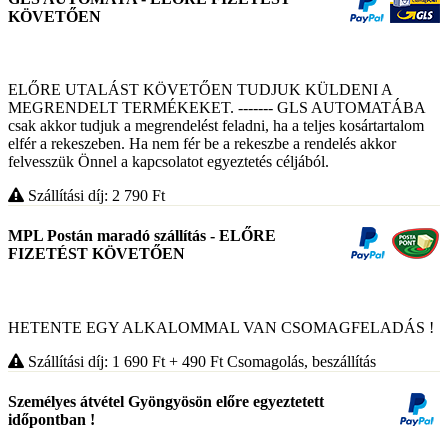
KÖVETŐEN
ELŐRE UTALÁST KÖVETŐEN TUDJUK KÜLDENI A
MEGRENDELT TERMÉKEKET. ------- GLS AUTOMATÁBA
csak akkor tudjuk a megrendelést feladni, ha a teljes kosártartalom
elfér a rekeszeben. Ha nem fér be a rekeszbe a rendelés akkor
felvesszük Önnel a kapcsolatot egyeztetés céljából.
Szállítási díj: 2 790
Ft
MPL Postán maradó szállítás - ELŐRE
FIZETÉST KÖVETŐEN
HETENTE EGY ALKALOMMAL VAN CSOMAGFELADÁS !
Szállítási díj: 1 690
Ft
+ 490
Ft
Csomagolás, beszállítás
Személyes átvétel Gyöngyösön előre egyeztetett
időpontban !