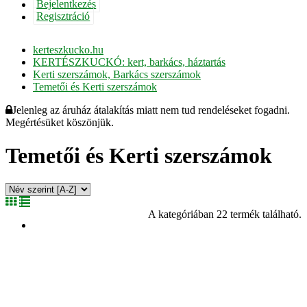
Bejelentkezés
Regisztráció
kerteszkucko.hu
KERTÉSZKUCKÓ: kert, barkács, háztartás
Kerti szerszámok, Barkács szerszámok
Temetői és Kerti szerszámok
Jelenleg az áruház átalakítás miatt nem tud rendeléseket fogadni.
Megértésüket köszönjük.
Temetői és Kerti szerszámok
A kategóriában 22 termék található.