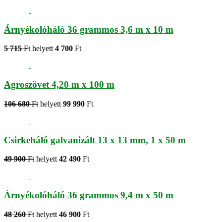
Árnyékolóháló 36 grammos 3,6 m x 10 m
5 715
Ft
helyett
4 700
Ft
Agroszövet 4,20 m x 100 m
106 680
Ft
helyett
99 990
Ft
Csirkeháló galvanizált 13 x 13 mm, 1 x 50 m
49 900
Ft
helyett
42 490
Ft
Árnyékolóháló 36 grammos 9,4 m x 50 m
48 260
Ft
helyett
46 900
Ft