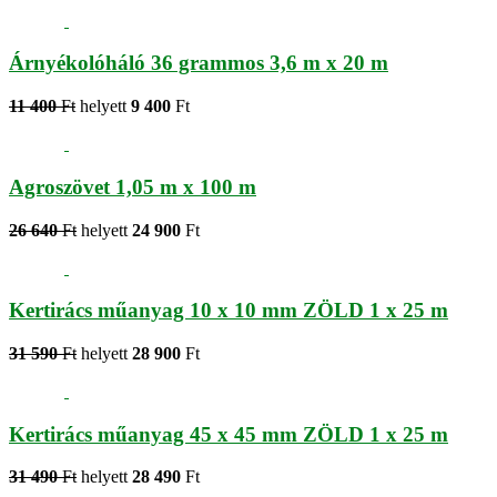
Árnyékolóháló 36 grammos 3,6 m x 20 m
11 400
Ft
helyett
9 400
Ft
Agroszövet 1,05 m x 100 m
26 640
Ft
helyett
24 900
Ft
Kertirács műanyag 10 x 10 mm ZÖLD 1 x 25 m
31 590
Ft
helyett
28 900
Ft
Kertirács műanyag 45 x 45 mm ZÖLD 1 x 25 m
31 490
Ft
helyett
28 490
Ft