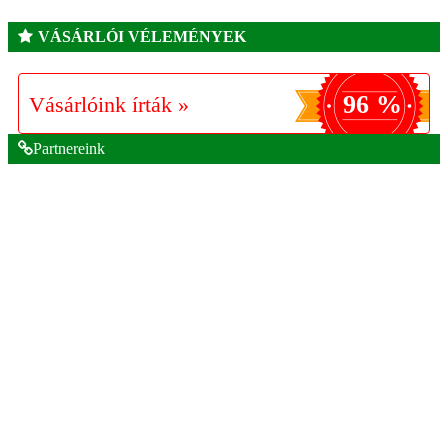
VÁSÁRLÓI VÉLEMÉNYEK
96 %
Vásárlóink írták »
Partnereink