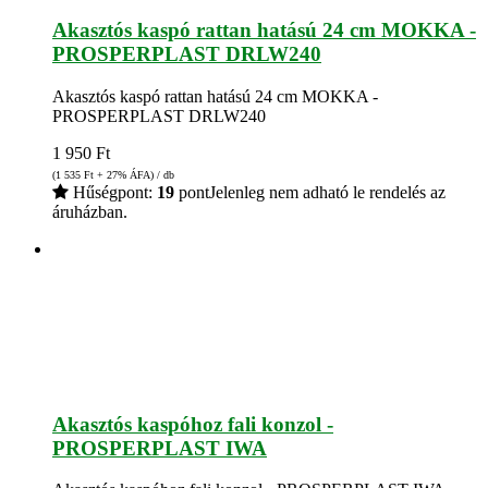
Akasztós kaspó rattan hatású 24 cm MOKKA -
PROSPERPLAST DRLW240
Akasztós kaspó rattan hatású 24 cm MOKKA -
PROSPERPLAST DRLW240
1 950
Ft
(1 535
Ft
+ 27% ÁFA) / db
Hűségpont:
19
pont
Jelenleg nem adható le rendelés az
áruházban.
Akasztós kaspóhoz fali konzol -
PROSPERPLAST IWA