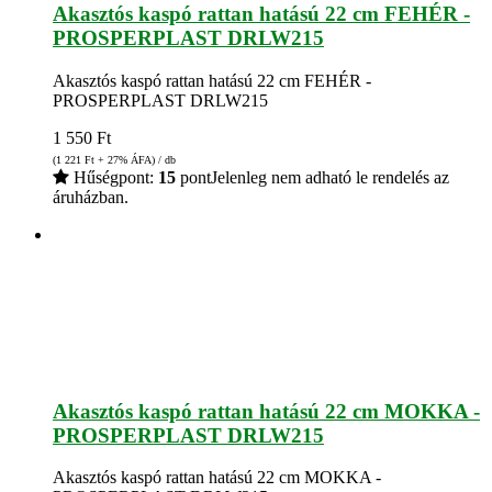
Akasztós kaspó rattan hatású 22 cm FEHÉR -
PROSPERPLAST DRLW215
Akasztós kaspó rattan hatású 22 cm FEHÉR -
PROSPERPLAST DRLW215
1 550
Ft
(1 221
Ft
+ 27% ÁFA) / db
Hűségpont:
15
pont
Jelenleg nem adható le rendelés az
áruházban.
Akasztós kaspó rattan hatású 22 cm MOKKA -
PROSPERPLAST DRLW215
Akasztós kaspó rattan hatású 22 cm MOKKA -