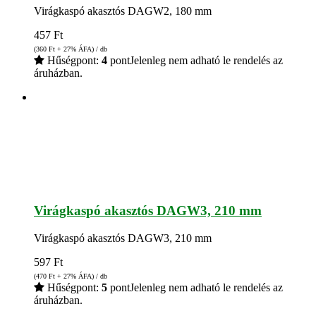
Virágkaspó akasztós DAGW2, 180 mm
457
Ft
(360
Ft
+ 27% ÁFA) / db
Hűségpont:
4
pont
Jelenleg nem adható le rendelés az
áruházban.
Virágkaspó akasztós DAGW3, 210 mm
Virágkaspó akasztós DAGW3, 210 mm
597
Ft
(470
Ft
+ 27% ÁFA) / db
Hűségpont:
5
pont
Jelenleg nem adható le rendelés az
áruházban.