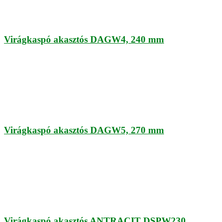
Virágkaspó akasztós DAGW4, 240 mm
Virágkaspó akasztós DAGW5, 270 mm
Virágkaspó akasztós ANTRACIT DSPW230