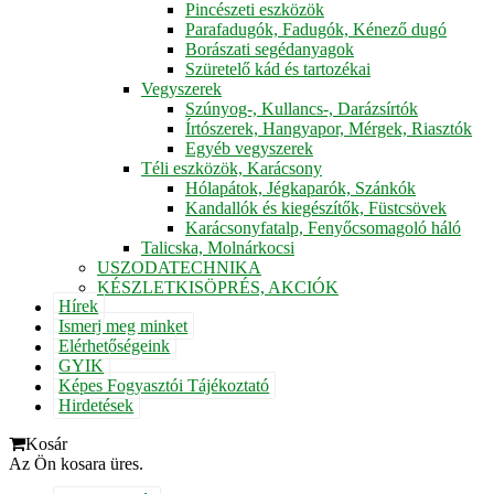
Pincészeti eszközök
Parafadugók, Fadugók, Kénező dugó
Borászati segédanyagok
Szüretelő kád és tartozékai
Vegyszerek
Szúnyog-, Kullancs-, Darázsírtók
Írtószerek, Hangyapor, Mérgek, Riasztók
Egyéb vegyszerek
Téli eszközök, Karácsony
Hólapátok, Jégkaparók, Szánkók
Kandallók és kiegészítők, Füstcsövek
Karácsonyfatalp, Fenyőcsomagoló háló
Talicska, Molnárkocsi
USZODATECHNIKA
KÉSZLETKISÖPRÉS, AKCIÓK
Hírek
Ismerj meg minket
Elérhetőségeink
GYIK
Képes Fogyasztói Tájékoztató
Hirdetések
Kosár
Az Ön kosara üres.