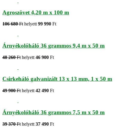
Agroszövet 4,20 m x 100 m
106 680
Ft
helyett
99 990
Ft
Árnyékolóháló 36 grammos 9,4 m x 50 m
48 260
Ft
helyett
46 900
Ft
Csirkeháló galvanizált 13 x 13 mm, 1 x 50 m
49 900
Ft
helyett
42 490
Ft
Árnyékolóháló 36 grammos 7,5 m x 50 m
39 370
Ft
helyett
37 490
Ft