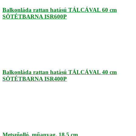
Balkonláda rattan hatású TÁLCÁVAL 60 cm
SÖTÉTBARNA ISR600P
Balkonláda rattan hatású TÁLCÁVAL 40 cm
SÖTÉTBARNA ISR400P
Metszőolló, műanyag, 18,5 cm