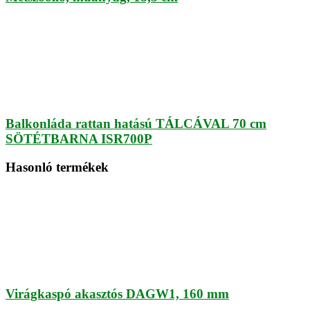
Balkonláda rattan hatású TÁLCÁVAL 70 cm
SÖTÉTBARNA ISR700P
Hasonló termékek
Virágkaspó akasztós DAGW1, 160 mm