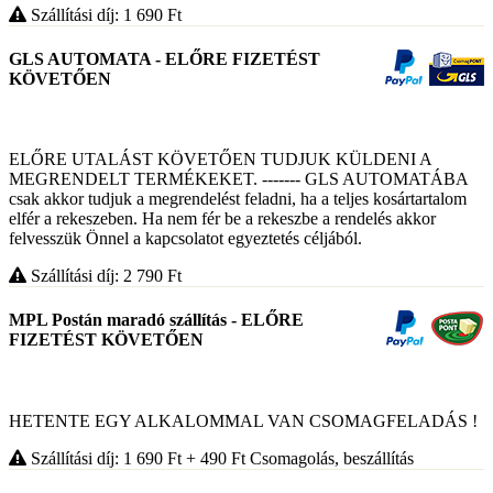
Szállítási díj: 1 690
Ft
GLS AUTOMATA - ELŐRE FIZETÉST
KÖVETŐEN
ELŐRE UTALÁST KÖVETŐEN TUDJUK KÜLDENI A
MEGRENDELT TERMÉKEKET. ------- GLS AUTOMATÁBA
csak akkor tudjuk a megrendelést feladni, ha a teljes kosártartalom
elfér a rekeszeben. Ha nem fér be a rekeszbe a rendelés akkor
felvesszük Önnel a kapcsolatot egyeztetés céljából.
Szállítási díj: 2 790
Ft
MPL Postán maradó szállítás - ELŐRE
FIZETÉST KÖVETŐEN
HETENTE EGY ALKALOMMAL VAN CSOMAGFELADÁS !
Szállítási díj: 1 690
Ft
+ 490
Ft
Csomagolás, beszállítás