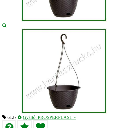
6127
Gyártó:
PROSPERPLAST
»