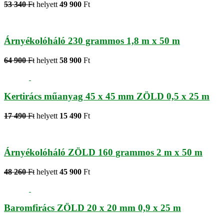
53 340
Ft
helyett
49 900
Ft
Árnyékolóháló 230 grammos 1,8 m x 50 m
64 900
Ft
helyett
58 900
Ft
Kertirács műanyag 45 x 45 mm ZÖLD 0,5 x 25 m
17 490
Ft
helyett
15 490
Ft
Árnyékolóháló ZÖLD 160 grammos 2 m x 50 m
48 260
Ft
helyett
45 900
Ft
Baromfirács ZÖLD 20 x 20 mm 0,9 x 25 m