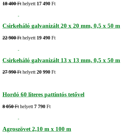
18 400
Ft
helyett
17 490
Ft
Csirkeháló galvanizált 20 x 20 mm, 0,5 x 50 m
22 900
Ft
helyett
19 490
Ft
Csirkeháló galvanizált 13 x 13 mm, 0,5 x 50 m
27 990
Ft
helyett
20 990
Ft
Hordó 60 literes pattintós tetővel
8 050
Ft
helyett
7 790
Ft
Agroszövet 2,10 m x 100 m