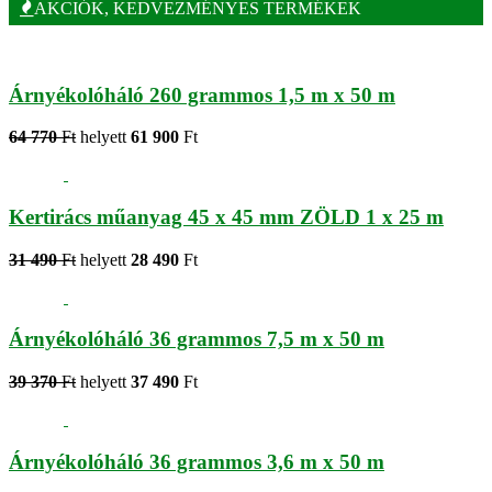
AKCIÓK, KEDVEZMÉNYES TERMÉKEK
Árnyékolóháló 260 grammos 1,5 m x 50 m
64 770
Ft
helyett
61 900
Ft
Kertirács műanyag 45 x 45 mm ZÖLD 1 x 25 m
31 490
Ft
helyett
28 490
Ft
Árnyékolóháló 36 grammos 7,5 m x 50 m
39 370
Ft
helyett
37 490
Ft
Árnyékolóháló 36 grammos 3,6 m x 50 m