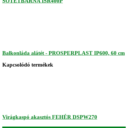
SÖTÉTBARNA ISR400P
Balkonláda alátét - PROSPERPLAST IP600, 60 cm
Kapcsolódó termékek
Virágkaspó akasztós FEHÉR DSPW270