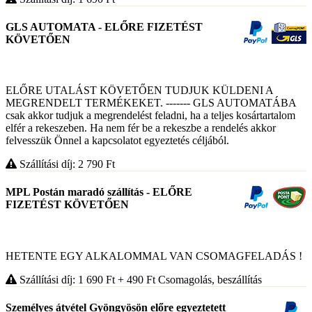
GLS AUTOMATA - ELŐRE FIZETÉST
KÖVETŐEN
ELŐRE UTALÁST KÖVETŐEN TUDJUK KÜLDENI A
MEGRENDELT TERMÉKEKET. ------- GLS AUTOMATÁBA
csak akkor tudjuk a megrendelést feladni, ha a teljes kosártartalom
elfér a rekeszeben. Ha nem fér be a rekeszbe a rendelés akkor
felvesszük Önnel a kapcsolatot egyeztetés céljából.
Szállítási díj: 2 790
Ft
MPL Postán maradó szállítás - ELŐRE
FIZETÉST KÖVETŐEN
HETENTE EGY ALKALOMMAL VAN CSOMAGFELADÁS !
Szállítási díj: 1 690
Ft
+ 490
Ft
Csomagolás, beszállítás
Személyes átvétel Gyöngyösön előre egyeztetett