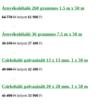
Árnyékolóháló 260 grammos 1,5 m x 50 m
64 770
Ft
helyett
61 900
Ft
Árnyékolóháló 36 grammos 7,5 m x 50 m
39 370
Ft
helyett
37 490
Ft
Csirkeháló galvanizált 13 x 13 mm, 1 x 50 m
49 900
Ft
helyett
42 490
Ft
Csirkeháló galvanizált 20 x 20 mm, 1 x 50 m
41 490
Ft
helyett
33 900
Ft