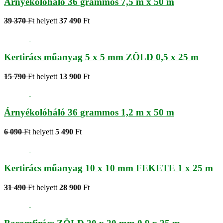
Árnyékolóháló 36 grammos 7,5 m x 50 m
39 370
Ft
helyett
37 490
Ft
Kertirács műanyag 5 x 5 mm ZÖLD 0,5 x 25 m
15 790
Ft
helyett
13 900
Ft
Árnyékolóháló 36 grammos 1,2 m x 50 m
6 090
Ft
helyett
5 490
Ft
Kertirács műanyag 10 x 10 mm FEKETE 1 x 25 m
31 490
Ft
helyett
28 900
Ft