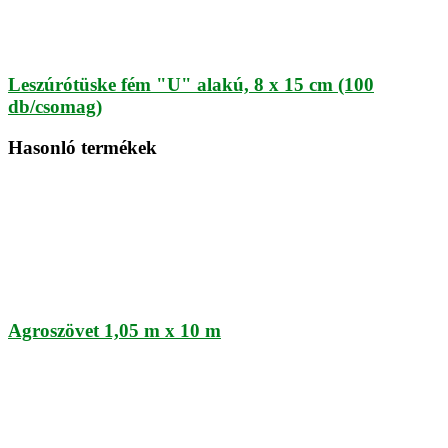
Leszúrótüske fém "U" alakú, 8 x 15 cm (100
db/csomag)
Hasonló termékek
Agroszövet 1,05 m x 10 m