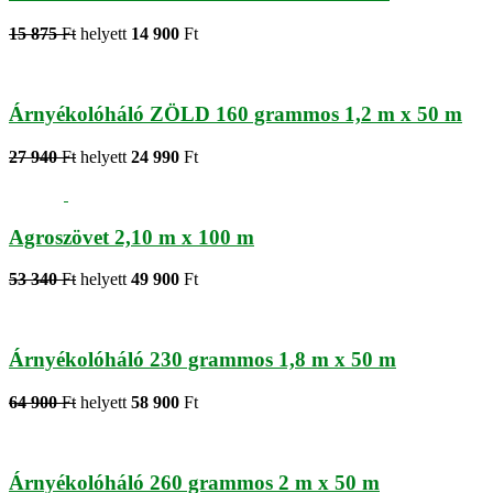
15 875
Ft
helyett
14 900
Ft
Árnyékolóháló ZÖLD 160 grammos 1,2 m x 50 m
27 940
Ft
helyett
24 990
Ft
Agroszövet 2,10 m x 100 m
53 340
Ft
helyett
49 900
Ft
Árnyékolóháló 230 grammos 1,8 m x 50 m
64 900
Ft
helyett
58 900
Ft
Árnyékolóháló 260 grammos 2 m x 50 m