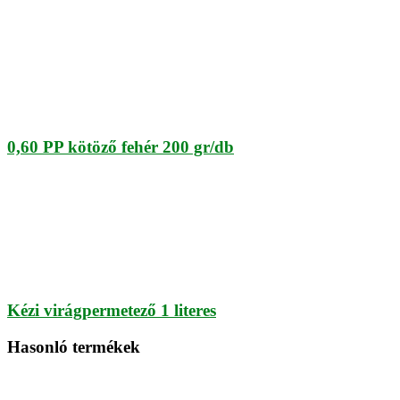
0,60 PP kötöző fehér 200 gr/db
Kézi virágpermetező 1 literes
Hasonló termékek