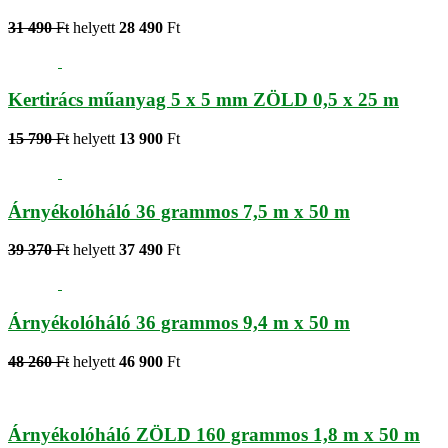
31 490
Ft
helyett
28 490
Ft
Kertirács műanyag 5 x 5 mm ZÖLD 0,5 x 25 m
15 790
Ft
helyett
13 900
Ft
Árnyékolóháló 36 grammos 7,5 m x 50 m
39 370
Ft
helyett
37 490
Ft
Árnyékolóháló 36 grammos 9,4 m x 50 m
48 260
Ft
helyett
46 900
Ft
Árnyékolóháló ZÖLD 160 grammos 1,8 m x 50 m