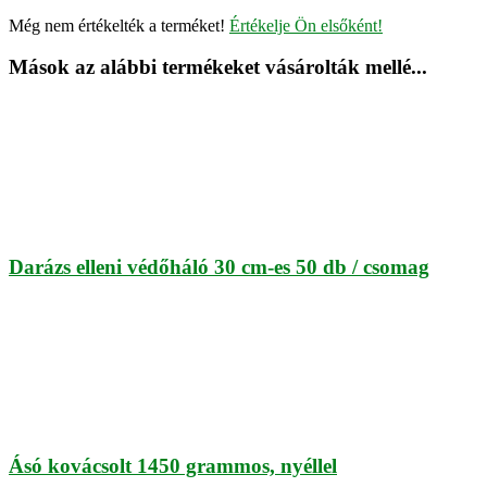
Még nem értékelték a terméket!
Értékelje Ön elsőként!
Mások az alábbi termékeket vásárolták mellé...
Darázs elleni védőháló 30 cm-es 50 db / csomag
Ásó kovácsolt 1450 grammos, nyéllel