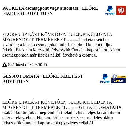
PACKETA csomagpont vagy automata - ELŐRE
FIZETÉST KÖVETŐEN
ELŐRE UTALÁST KÖVETŐEN TUDJUK KÜLDENI A
MEGRENDELT TERMÉKEKET. ------- Packeta esetében
kizárólag a kisebb csomagokat tudjuk feladni. Ha nem tudjuk
feladni Packetán keresztül, felvesszük Önnel a kapcsolatot. A kért
csomagponton már fizetés nélkül átvehető a csomag.
Szállítási díj: 1 690
Ft
GLS AUTOMATA - ELŐRE FIZETÉST
KÖVETŐEN
ELŐRE UTALÁST KÖVETŐEN TUDJUK KÜLDENI A
MEGRENDELT TERMÉKEKET. ------- GLS AUTOMATÁBA
csak akkor tudjuk a megrendelést feladni, ha a teljes kosártartalom
elfér a rekeszeben. Ha nem fér be a rekeszbe a rendelés akkor
felvesszük Önnel a kapcsolatot egyeztetés céljából.