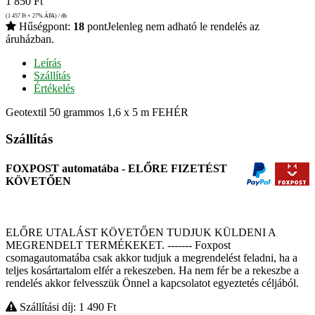
1 850
Ft
(1 457
Ft
+ 27% ÁFA) / db
Hűségpont:
18
pont
Jelenleg nem adható le rendelés az
áruházban.
Leírás
Szállítás
Értékelés
Geotextil 50 grammos 1,6 x 5 m FEHÉR
Szállítás
FOXPOST automatába - ELŐRE FIZETÉST
KÖVETŐEN
ELŐRE UTALÁST KÖVETŐEN TUDJUK KÜLDENI A
MEGRENDELT TERMÉKEKET. ------- Foxpost
csomagautomatába csak akkor tudjuk a megrendelést feladni, ha a
teljes kosártartalom elfér a rekeszeben. Ha nem fér be a rekeszbe a
rendelés akkor felvesszük Önnel a kapcsolatot egyeztetés céljából.
Szállítási díj: 1 490
Ft