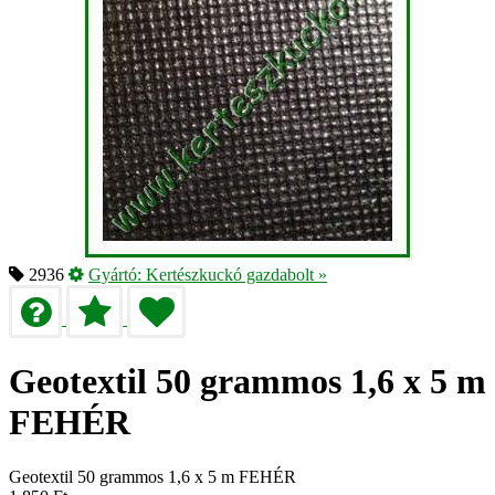
2936
Gyártó:
Kertészkuckó gazdabolt
»
Geotextil 50 grammos 1,6 x 5 m
FEHÉR
Geotextil 50 grammos 1,6 x 5 m FEHÉR