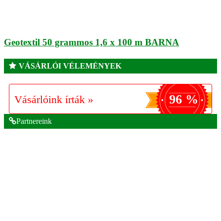
Geotextil 50 grammos 1,6 x 100 m BARNA
VÁSÁRLÓI VÉLEMÉNYEK
96 %
Vásárlóink írták »
Partnereink