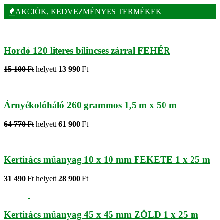
AKCIÓK, KEDVEZMÉNYES TERMÉKEK
Hordó 120 literes bilincses zárral FEHÉR
15 100
Ft
helyett
13 990
Ft
Árnyékolóháló 260 grammos 1,5 m x 50 m
64 770
Ft
helyett
61 900
Ft
Kertirács műanyag 10 x 10 mm FEKETE 1 x 25 m
31 490
Ft
helyett
28 900
Ft
Kertirács műanyag 45 x 45 mm ZÖLD 1 x 25 m