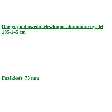
Diógyűjtő diószedő teleszkópos alumínium nyéllel
105-145 cm
Fazékkefe, 75 mm