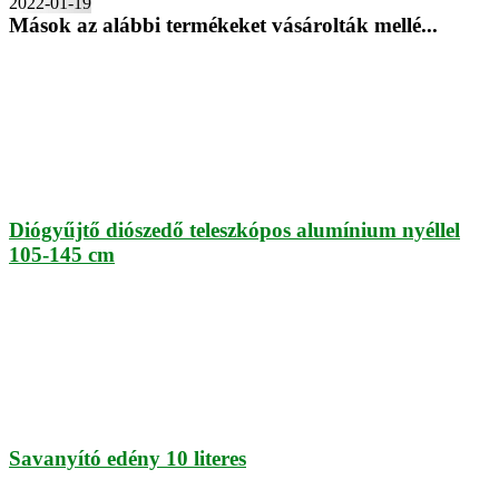
2022-01-19
Mások az alábbi termékeket vásárolták mellé...
Diógyűjtő diószedő teleszkópos alumínium nyéllel
105-145 cm
Savanyító edény 10 literes