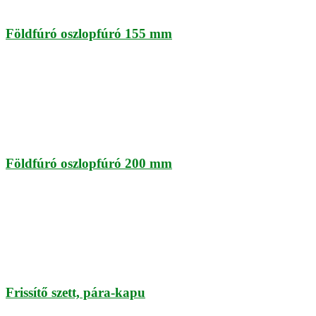
Földfúró oszlopfúró 155 mm
Földfúró oszlopfúró 200 mm
Frissítő szett, pára-kapu