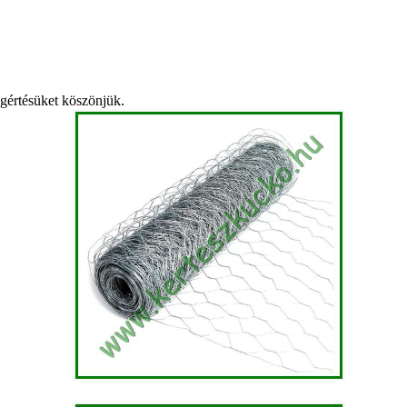
egértésüket köszönjük.