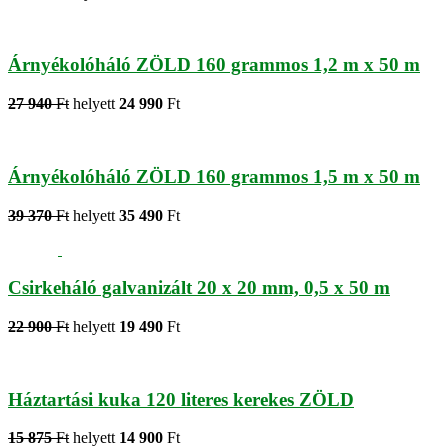
Árnyékolóháló ZÖLD 160 grammos 1,2 m x 50 m
27 940
Ft
helyett
24 990
Ft
Árnyékolóháló ZÖLD 160 grammos 1,5 m x 50 m
39 370
Ft
helyett
35 490
Ft
Csirkeháló galvanizált 20 x 20 mm, 0,5 x 50 m
22 900
Ft
helyett
19 490
Ft
Háztartási kuka 120 literes kerekes ZÖLD
15 875
Ft
helyett
14 900
Ft