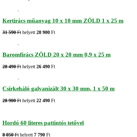
Kertirács műanyag 10 x 10 mm ZÖLD 1 x 25 m
31 590
Ft
helyett
28 900
Ft
Baromfirács ZÖLD 20 x 20 mm 0,9 x 25 m
28 490
Ft
helyett
26 490
Ft
Csirkeháló galvanizált 30 x 30 mm, 1 x 50 m
28 900
Ft
helyett
22 490
Ft
Hordó 60 literes pattintós tetővel
8 050
Ft
helyett
7 790
Ft