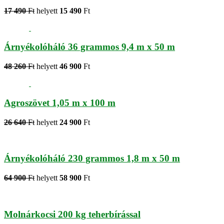
17 490
Ft
helyett
15 490
Ft
Árnyékolóháló 36 grammos 9,4 m x 50 m
48 260
Ft
helyett
46 900
Ft
Agroszövet 1,05 m x 100 m
26 640
Ft
helyett
24 900
Ft
Árnyékolóháló 230 grammos 1,8 m x 50 m
64 900
Ft
helyett
58 900
Ft
Molnárkocsi 200 kg teherbírással