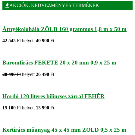
AKCIÓK, KEDVEZMÉNYES TERMÉKEK
Árnyékolóháló ZÖLD 160 grammos 1,8 m x 50 m
42 545
Ft
helyett
40 900
Ft
Baromfirács FEKETE 20 x 20 mm 0,9 x 25 m
28 490
Ft
helyett
26 490
Ft
Hordó 120 literes bilincses zárral FEHÉR
15 100
Ft
helyett
13 990
Ft
Kertirács műanyag 45 x 45 mm ZÖLD 0,5 x 25 m