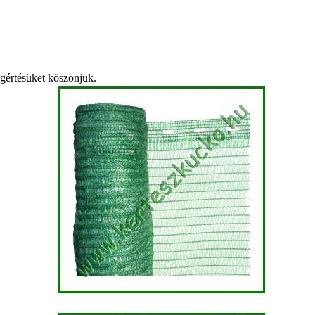
egértésüket köszönjük.