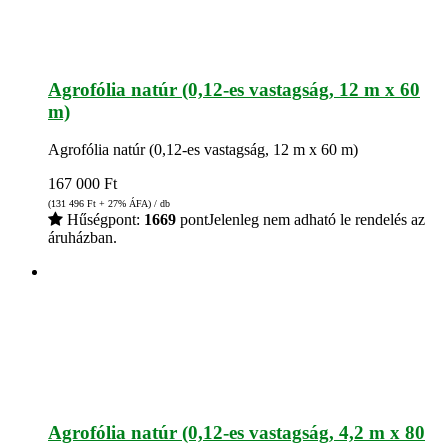
Agrofólia natúr (0,12-es vastagság, 12 m x 60
m)
Agrofólia natúr (0,12-es vastagság, 12 m x 60 m)
167 000
Ft
(131 496
Ft
+ 27% ÁFA) / db
Hűségpont:
1669
pont
Jelenleg nem adható le rendelés az
áruházban.
Agrofólia natúr (0,12-es vastagság, 4,2 m x 80