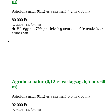
m)
Agrofólia natúr (0,12-es vastagság, 4,2 m x 80 m)
80 000
Ft
(62 992
Ft
+ 27% ÁFA) / db
Hűségpont:
799
pont
Jelenleg nem adható le rendelés az
áruházban.
Agrofólia natúr (0,12-es vastagság, 6,5 m x 60
m)
Agrofólia natúr (0,12-es vastagság, 6,5 m x 60 m)
92 000
Ft
(72 441
Ft
+ 27% ÁFA) / db