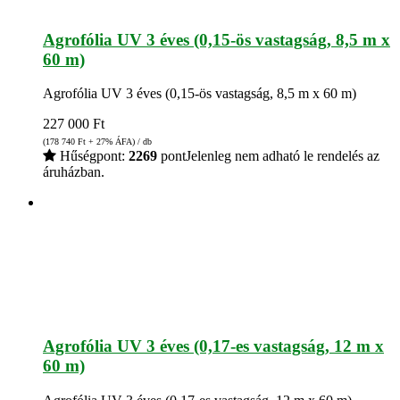
Agrofólia UV 3 éves (0,15-ös vastagság, 8,5 m x
60 m)
Agrofólia UV 3 éves (0,15-ös vastagság, 8,5 m x 60 m)
227 000
Ft
(178 740
Ft
+ 27% ÁFA) / db
Hűségpont:
2269
pont
Jelenleg nem adható le rendelés az
áruházban.
Agrofólia UV 3 éves (0,17-es vastagság, 12 m x
60 m)