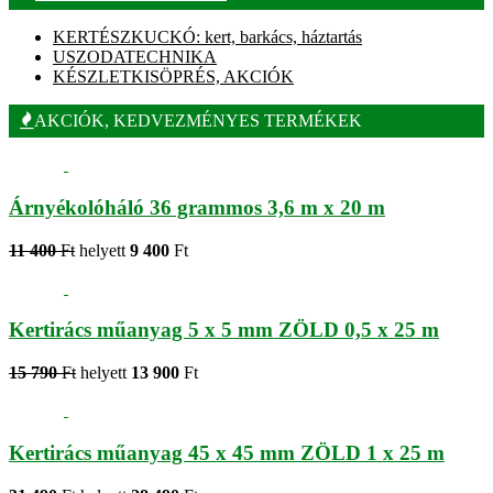
KERTÉSZKUCKÓ: kert, barkács, háztartás
USZODATECHNIKA
KÉSZLETKISÖPRÉS, AKCIÓK
AKCIÓK, KEDVEZMÉNYES TERMÉKEK
Árnyékolóháló 36 grammos 3,6 m x 20 m
11 400
Ft
helyett
9 400
Ft
Kertirács műanyag 5 x 5 mm ZÖLD 0,5 x 25 m
15 790
Ft
helyett
13 900
Ft
Kertirács műanyag 45 x 45 mm ZÖLD 1 x 25 m