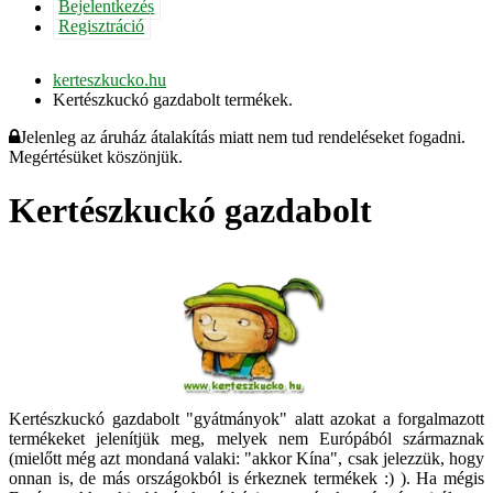
Bejelentkezés
Regisztráció
kerteszkucko.hu
Kertészkuckó gazdabolt termékek.
Jelenleg az áruház átalakítás miatt nem tud rendeléseket fogadni.
Megértésüket köszönjük.
Kertészkuckó gazdabolt
Kertészkuckó gazdabolt "gyátmányok" alatt azokat a forgalmazott
termékeket jelenítjük meg, melyek nem Európából származnak
(mielőtt még azt mondaná valaki: "akkor Kína", csak jelezzük, hogy
onnan is, de más országokból is érkeznek termékek :) ). Ha mégis