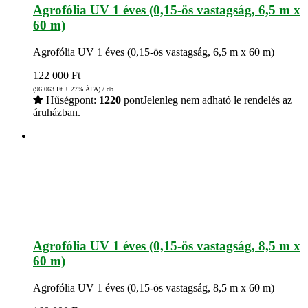
Agrofólia UV 1 éves (0,15-ös vastagság, 6,5 m x
60 m)
Agrofólia UV 1 éves (0,15-ös vastagság, 6,5 m x 60 m)
122 000
Ft
(96 063
Ft
+ 27% ÁFA) / db
Hűségpont:
1220
pont
Jelenleg nem adható le rendelés az
áruházban.
Agrofólia UV 1 éves (0,15-ös vastagság, 8,5 m x
60 m)
Agrofólia UV 1 éves (0,15-ös vastagság, 8,5 m x 60 m)