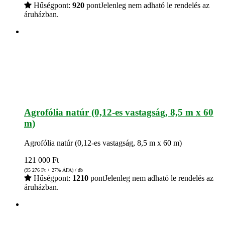
Hűségpont:
920
pont
Jelenleg nem adható le rendelés az
áruházban.
Agrofólia natúr (0,12-es vastagság, 8,5 m x 60
m)
Agrofólia natúr (0,12-es vastagság, 8,5 m x 60 m)
121 000
Ft
(95 276
Ft
+ 27% ÁFA) / db
Hűségpont:
1210
pont
Jelenleg nem adható le rendelés az
áruházban.