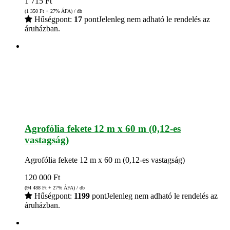
1 715
Ft
(1 350
Ft
+ 27% ÁFA) / db
Hűségpont:
17
pont
Jelenleg nem adható le rendelés az
áruházban.
Agrofólia fekete 12 m x 60 m (0,12-es
vastagság)
Agrofólia fekete 12 m x 60 m (0,12-es vastagság)
120 000
Ft
(94 488
Ft
+ 27% ÁFA) / db
Hűségpont:
1199
pont
Jelenleg nem adható le rendelés az
áruházban.