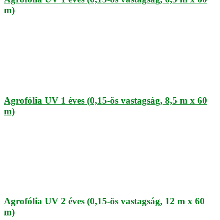
m)
Agrofólia UV 1 éves (0,15-ös vastagság, 8,5 m x 60
m)
Agrofólia UV 2 éves (0,15-ös vastagság, 12 m x 60
m)