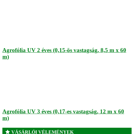
Agrofólia UV 2 éves (0,15-ös vastagság, 8,5 m x 60
m)
Agrofólia UV 3 éves (0,17-es vastagság, 12 m x 60
m)
VÁSÁRLÓI VÉLEMÉNYEK