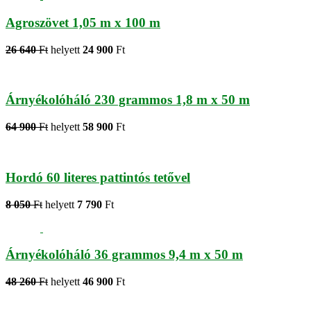
Agroszövet 1,05 m x 100 m
26 640
Ft
helyett
24 900
Ft
Árnyékolóháló 230 grammos 1,8 m x 50 m
64 900
Ft
helyett
58 900
Ft
Hordó 60 literes pattintós tetővel
8 050
Ft
helyett
7 790
Ft
Árnyékolóháló 36 grammos 9,4 m x 50 m
48 260
Ft
helyett
46 900
Ft