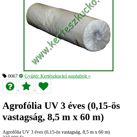
0067
Gyártó:
Kertészkuckó gazdabolt
»
Agrofólia UV 3 éves (0,15-ös
vastagság, 8,5 m x 60 m)
Agrofólia UV 3 éves (0,15-ös vastagság, 8,5 m x 60 m)