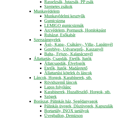
Rasselzsák, Jutazsák, PP zsák
Szemetes zsákok
Munkavédelem
Munkavédelmi kesztyűk
Gumicsizma
LEMIGO gumicsizmák
Arcvédelem, Pormaszk, Homlokpánt
Ruházat, Esőkabát
Szerszámnyelek
Ásó-, Kapa-, Csákány-, Villa-, Lapátnyél
Gereblye-, Udvarseprű-, Kaszanyél
Balta-, Fejsze-, Kalapácsnyél
Állattartás, Csapdák, Etetők, Itatók
Állatcsapdák, Élvefogók
Etetők, Itatók, Madáretető
Állattartási kötelek és láncok
Láncok, Horgok, Karabínerek, stb.
Rövidszemű láncok
Lapos folyólánc
Karabinerek, Huzalfeszítő, Horgok, stb.
Szögek
Borászat, Pálinkás ház, Segédanyagok
Pálinkás üvegek, Díszüvegek, Kapszulák
Bortartály, INOX tartályok
Üvegballon, Demizson