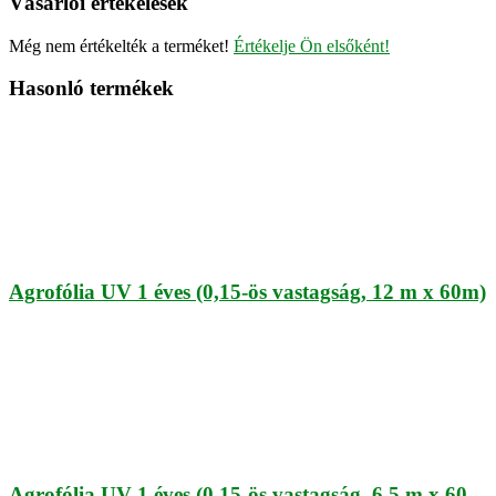
Vásárlói értékelések
Még nem értékelték a terméket!
Értékelje Ön elsőként!
Hasonló termékek
Agrofólia UV 1 éves (0,15-ös vastagság, 12 m x 60m)
Agrofólia UV 1 éves (0,15-ös vastagság, 6,5 m x 60