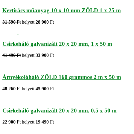
Kertirács műanyag 10 x 10 mm ZÖLD 1 x 25 m
31 590
Ft
helyett
28 900
Ft
Csirkeháló galvanizált 20 x 20 mm, 1 x 50 m
41 490
Ft
helyett
33 900
Ft
Árnyékolóháló ZÖLD 160 grammos 2 m x 50 m
48 260
Ft
helyett
45 900
Ft
Csirkeháló galvanizált 20 x 20 mm, 0,5 x 50 m
22 900
Ft
helyett
19 490
Ft