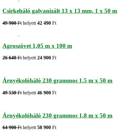
Csirkeháló galvanizált 13 x 13 mm, 1 x 50 m
49 900
Ft
helyett
42 490
Ft
Agroszövet 1,05 m x 100 m
26 640
Ft
helyett
24 900
Ft
Árnyékolóháló 230 grammos 1,5 m x 50 m
49 530
Ft
helyett
46 900
Ft
Árnyékolóháló 230 grammos 1,8 m x 50 m
64 900
Ft
helyett
58 900
Ft