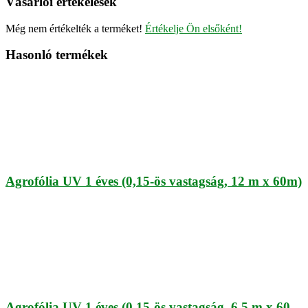
Vásárlói értékelések
Még nem értékelték a terméket!
Értékelje Ön elsőként!
Hasonló termékek
Agrofólia UV 1 éves (0,15-ös vastagság, 12 m x 60m)
Agrofólia UV 1 éves (0,15-ös vastagság, 6,5 m x 60