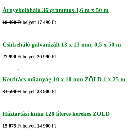
Árnyékolóháló 36 grammos 3,6 m x 50 m
18 400
Ft
helyett
17 490
Ft
Csirkeháló galvanizált 13 x 13 mm, 0,5 x 50 m
27 990
Ft
helyett
20 990
Ft
Kertirács műanyag 10 x 10 mm ZÖLD 1 x 25 m
31 590
Ft
helyett
28 900
Ft
Háztartási kuka 120 literes kerekes ZÖLD
15 875
Ft
helyett
14 900
Ft