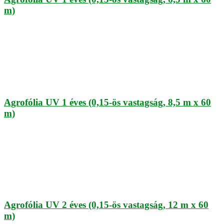
m)
Agrofólia UV 1 éves (0,15-ös vastagság, 8,5 m x 60
m)
Agrofólia UV 2 éves (0,15-ös vastagság, 12 m x 60
m)