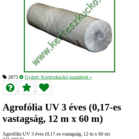
2875
Gyártó:
Kertészkuckó gazdabolt
»
Agrofólia UV 3 éves (0,17-es
vastagság, 12 m x 60 m)
Agrofólia UV 3 éves (0,17-es vastagság, 12 m x 60 m)