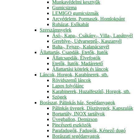
Munkavédelmi kesztyűk
Gumicsizma
LEMIGO gumicsizmák
Arcvédelem, Pormaszk, Homlokpánt
Ruházat, Esőkabát
Szerszámnyelek
Ásó-, Kapa-, Csákány-, Villa-, Lapátnyél
Gereblye-, Udvarseprű-, Kaszanyél
Balta-, Fejsze-, Kalapácsnyél
Állattartás, Csapdák, Etetők, Itatók
Állatcsapdák, Élvefogók
Etetők, Itatók, Madáretető
Állattartási kötelek és láncok
Láncok, Horgok, Karabínerek, stb.
Rövidszemű láncok
Lapos folyólánc
Karabinerek, Huzalfeszítő, Horgok, stb.
Szögek
Borászat, Pálinkás ház, Segédanyagok
Pálinkás üvegek, Díszüvegek, Kapszulák
Bortartály, INOX tartályok
Üvegballon, Demizson
Pincészeti eszközök
Parafadugók, Fadugók, Kénező dugó
Borászati segédanyagok