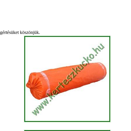
egértésüket köszönjük.