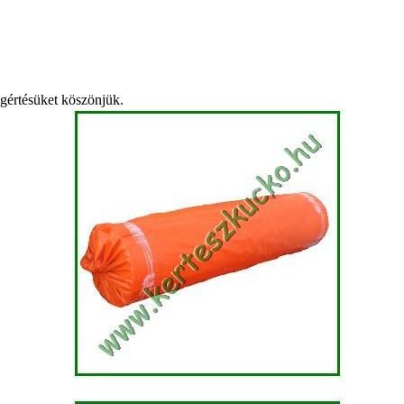
egértésüket köszönjük.