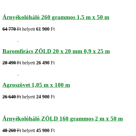
Árnyékolóháló 260 grammos 1,5 m x 50 m
64 770
Ft
helyett
61 900
Ft
Baromfirács ZÖLD 20 x 20 mm 0,9 x 25 m
28 490
Ft
helyett
26 490
Ft
Agroszövet 1,05 m x 100 m
26 640
Ft
helyett
24 900
Ft
Árnyékolóháló ZÖLD 160 grammos 2 m x 50 m
48 260
Ft
helyett
45 900
Ft