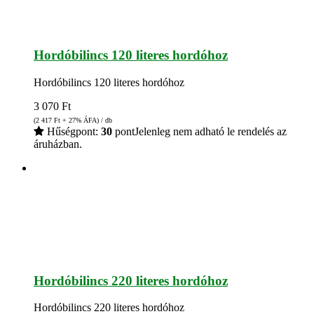
Hordóbilincs 120 literes hordóhoz
Hordóbilincs 120 literes hordóhoz
3 070
Ft
(2 417
Ft
+ 27% ÁFA) / db
Hűségpont:
30
pont
Jelenleg nem adható le rendelés az
áruházban.
Hordóbilincs 220 literes hordóhoz
Hordóbilincs 220 literes hordóhoz