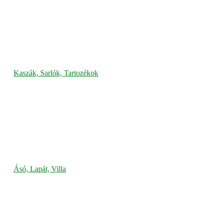
Kaszák, Sarlók, Tartozékok
Ásó, Lapát, Villa