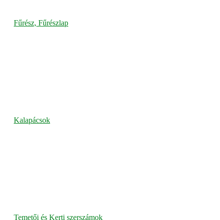
Fűrész, Fűrészlap
Kalapácsok
Temetői és Kerti szerszámok