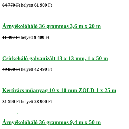
64 770
Ft
helyett
61 900
Ft
Árnyékolóháló 36 grammos 3,6 m x 20 m
11 400
Ft
helyett
9 400
Ft
Csirkeháló galvanizált 13 x 13 mm, 1 x 50 m
49 900
Ft
helyett
42 490
Ft
Kertirács műanyag 10 x 10 mm ZÖLD 1 x 25 m
31 590
Ft
helyett
28 900
Ft
Árnyékolóháló 36 grammos 9,4 m x 50 m