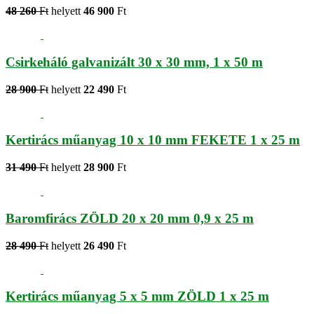
48 260
Ft
helyett
46 900
Ft
Csirkeháló galvanizált 30 x 30 mm, 1 x 50 m
28 900
Ft
helyett
22 490
Ft
Kertirács műanyag 10 x 10 mm FEKETE 1 x 25 m
31 490
Ft
helyett
28 900
Ft
Baromfirács ZÖLD 20 x 20 mm 0,9 x 25 m
28 490
Ft
helyett
26 490
Ft
Kertirács műanyag 5 x 5 mm ZÖLD 1 x 25 m