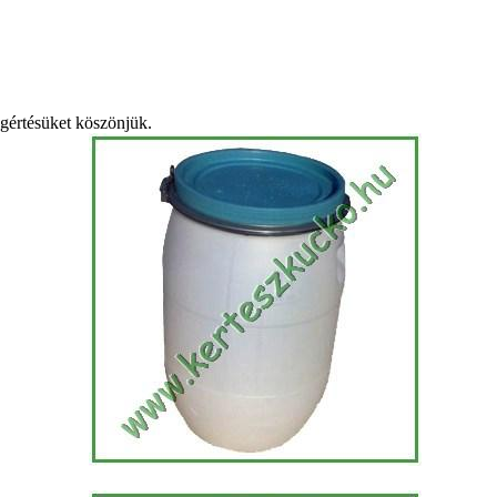
egértésüket köszönjük.