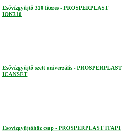
Esővízgyűjtő 310 literes - PROSPERPLAST
ION310
Esővízgyűjtő szett univerzális - PROSPERPLAST
ICANSET
Esővízgyűjtőhöz csap - PROSPERPLAST ITAP1