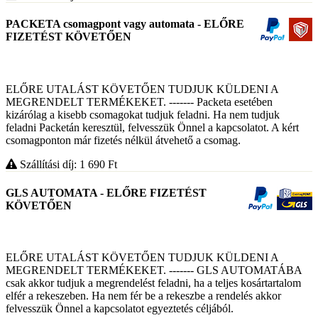
PACKETA csomagpont vagy automata - ELŐRE
FIZETÉST KÖVETŐEN
ELŐRE UTALÁST KÖVETŐEN TUDJUK KÜLDENI A
MEGRENDELT TERMÉKEKET. ------- Packeta esetében
kizárólag a kisebb csomagokat tudjuk feladni. Ha nem tudjuk
feladni Packetán keresztül, felvesszük Önnel a kapcsolatot. A kért
csomagponton már fizetés nélkül átvehető a csomag.
Szállítási díj: 1 690
Ft
GLS AUTOMATA - ELŐRE FIZETÉST
KÖVETŐEN
ELŐRE UTALÁST KÖVETŐEN TUDJUK KÜLDENI A
MEGRENDELT TERMÉKEKET. ------- GLS AUTOMATÁBA
csak akkor tudjuk a megrendelést feladni, ha a teljes kosártartalom
elfér a rekeszeben. Ha nem fér be a rekeszbe a rendelés akkor
felvesszük Önnel a kapcsolatot egyeztetés céljából.