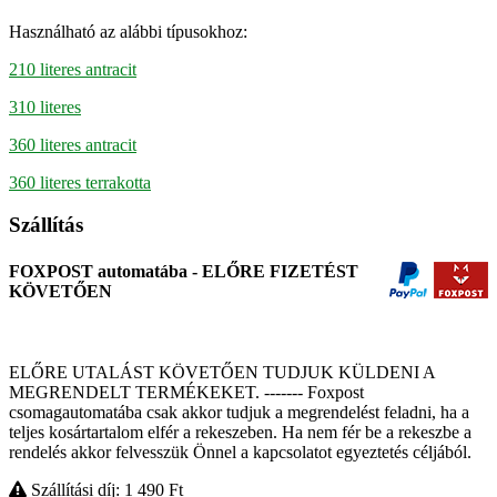
Használható az alábbi típusokhoz:
210 literes antracit
310 literes
360 literes antracit
360 literes terrakotta
Szállítás
FOXPOST automatába - ELŐRE FIZETÉST
KÖVETŐEN
ELŐRE UTALÁST KÖVETŐEN TUDJUK KÜLDENI A
MEGRENDELT TERMÉKEKET. ------- Foxpost
csomagautomatába csak akkor tudjuk a megrendelést feladni, ha a
teljes kosártartalom elfér a rekeszeben. Ha nem fér be a rekeszbe a
rendelés akkor felvesszük Önnel a kapcsolatot egyeztetés céljából.
Szállítási díj: 1 490
Ft