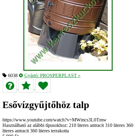
6038
Gyártó:
PROSPERPLAST
»
Esővízgyűjtőhöz talp
https://www.youtube.com/watch?v=MWmcs3L0Tmw
Használható az alábbi típusokhoz: 210 literes antracit 310 literes 360
literes antracit 360 literes terrakotta