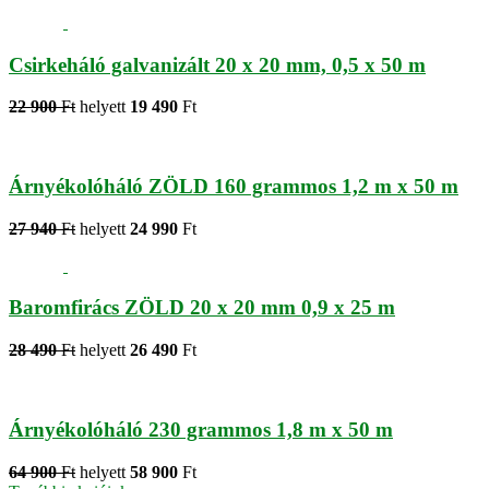
Csirkeháló galvanizált 20 x 20 mm, 0,5 x 50 m
22 900
Ft
helyett
19 490
Ft
Árnyékolóháló ZÖLD 160 grammos 1,2 m x 50 m
27 940
Ft
helyett
24 990
Ft
Baromfirács ZÖLD 20 x 20 mm 0,9 x 25 m
28 490
Ft
helyett
26 490
Ft
Árnyékolóháló 230 grammos 1,8 m x 50 m
64 900
Ft
helyett
58 900
Ft