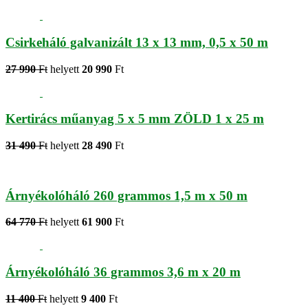
Csirkeháló galvanizált 13 x 13 mm, 0,5 x 50 m
27 990
Ft
helyett
20 990
Ft
Kertirács műanyag 5 x 5 mm ZÖLD 1 x 25 m
31 490
Ft
helyett
28 490
Ft
Árnyékolóháló 260 grammos 1,5 m x 50 m
64 770
Ft
helyett
61 900
Ft
Árnyékolóháló 36 grammos 3,6 m x 20 m
11 400
Ft
helyett
9 400
Ft