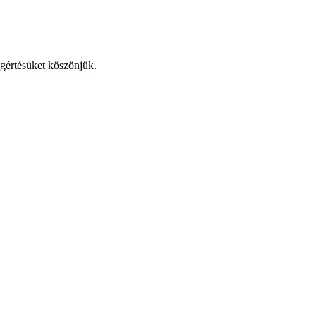
egértésüket köszönjük.