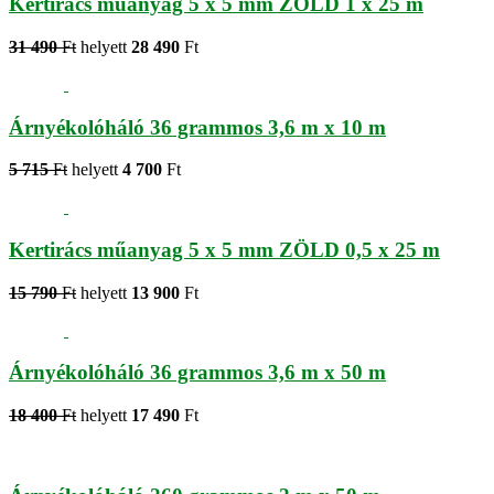
Kertirács műanyag 5 x 5 mm ZÖLD 1 x 25 m
31 490
Ft
helyett
28 490
Ft
Árnyékolóháló 36 grammos 3,6 m x 10 m
5 715
Ft
helyett
4 700
Ft
Kertirács műanyag 5 x 5 mm ZÖLD 0,5 x 25 m
15 790
Ft
helyett
13 900
Ft
Árnyékolóháló 36 grammos 3,6 m x 50 m
18 400
Ft
helyett
17 490
Ft