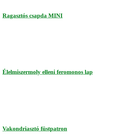
Ragasztós csapda MINI
Élelmiszermoly elleni feromonos lap
Vakondriasztó füstpatron