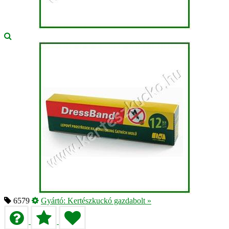
6579
Gyártó:
Kertészkuckó gazdabolt
»