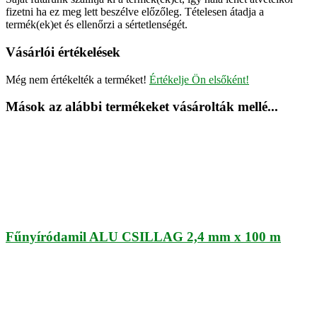
fizetni ha ez meg lett beszélve előzőleg. Tételesen átadja a
termék(ek)et és ellenőrzi a sértetlenségét.
Vásárlói értékelések
Még nem értékelték a terméket!
Értékelje Ön elsőként!
Mások az alábbi termékeket vásárolták mellé...
Fűnyíródamil ALU CSILLAG 2,4 mm x 100 m