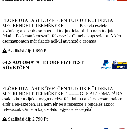
ELŐRE UTALÁST KÖVETŐEN TUDJUK KÜLDENI A
MEGRENDELT TERMÉKEKET. ------- Packeta esetében
kizárólag a kisebb csomagokat tudjuk feladni. Ha nem tudjuk
feladni Packetán keresztül, felvesszük Önnel a kapcsolatot. A kért
csomagponton már fizetés nélkül átvehető a csomag.
Szállítási díj: 1 690
Ft
GLS AUTOMATA - ELŐRE FIZETÉST
KÖVETŐEN
ELŐRE UTALÁST KÖVETŐEN TUDJUK KÜLDENI A
MEGRENDELT TERMÉKEKET. ------- GLS AUTOMATÁBA
csak akkor tudjuk a megrendelést feladni, ha a teljes kosártartalom
elfér a rekeszeben. Ha nem fér be a rekeszbe a rendelés akkor
felvesszük Önnel a kapcsolatot egyeztetés céljából.
Szállítási díj: 2 790
Ft