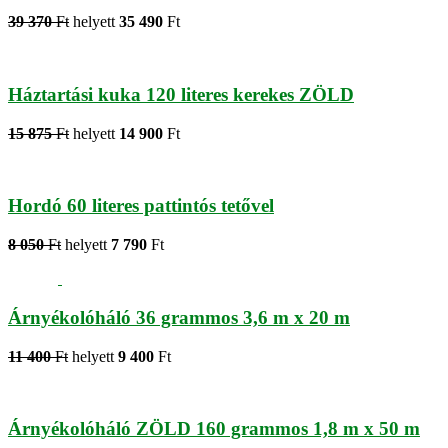
39 370
Ft
helyett
35 490
Ft
Háztartási kuka 120 literes kerekes ZÖLD
15 875
Ft
helyett
14 900
Ft
Hordó 60 literes pattintós tetővel
8 050
Ft
helyett
7 790
Ft
Árnyékolóháló 36 grammos 3,6 m x 20 m
11 400
Ft
helyett
9 400
Ft
Árnyékolóháló ZÖLD 160 grammos 1,8 m x 50 m