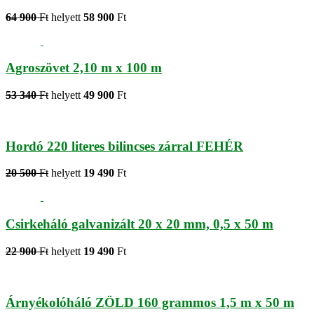
64 900
Ft
helyett
58 900
Ft
Agroszövet 2,10 m x 100 m
53 340
Ft
helyett
49 900
Ft
Hordó 220 literes bilincses zárral FEHÉR
20 500
Ft
helyett
19 490
Ft
Csirkeháló galvanizált 20 x 20 mm, 0,5 x 50 m
22 900
Ft
helyett
19 490
Ft
Árnyékolóháló ZÖLD 160 grammos 1,5 m x 50 m