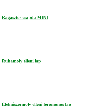
Ragasztós csapda MINI
Ruhamoly elleni lap
Élelmiszermoly elleni feromonos lap