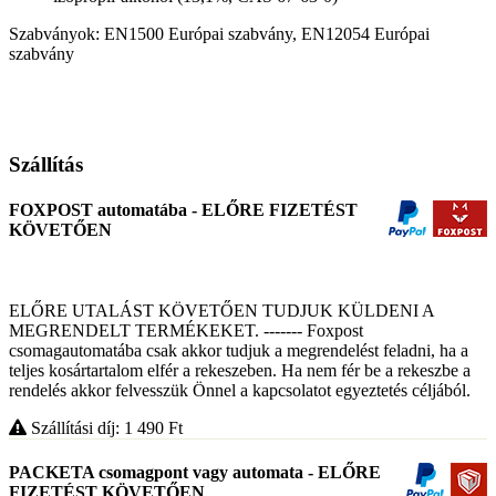
Szabványok: EN1500 Európai szabvány, EN12054 Európai
szabvány
Szállítás
FOXPOST automatába - ELŐRE FIZETÉST
KÖVETŐEN
ELŐRE UTALÁST KÖVETŐEN TUDJUK KÜLDENI A
MEGRENDELT TERMÉKEKET. ------- Foxpost
csomagautomatába csak akkor tudjuk a megrendelést feladni, ha a
teljes kosártartalom elfér a rekeszeben. Ha nem fér be a rekeszbe a
rendelés akkor felvesszük Önnel a kapcsolatot egyeztetés céljából.
Szállítási díj: 1 490
Ft
PACKETA csomagpont vagy automata - ELŐRE
FIZETÉST KÖVETŐEN