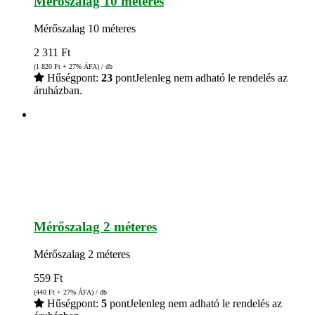
Mérőszalag 10 méteres
Mérőszalag 10 méteres
2 311
Ft
(1 820
Ft
+ 27% ÁFA) / db
Hűségpont:
23
pont
Jelenleg nem adható le rendelés az
áruházban.
Mérőszalag 2 méteres
Mérőszalag 2 méteres
559
Ft
(440
Ft
+ 27% ÁFA) / db
Hűségpont:
5
pont
Jelenleg nem adható le rendelés az