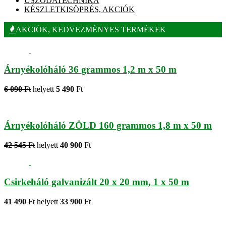
USZODATECHNIKA
KÉSZLETKISÖPRÉS, AKCIÓK
AKCIÓK, KEDVEZMÉNYES TERMÉKEK
Árnyékolóháló 36 grammos 1,2 m x 50 m
6 090
Ft
helyett
5 490
Ft
Árnyékolóháló ZÖLD 160 grammos 1,8 m x 50 m
42 545
Ft
helyett
40 900
Ft
Csirkeháló galvanizált 20 x 20 mm, 1 x 50 m
41 490
Ft
helyett
33 900
Ft