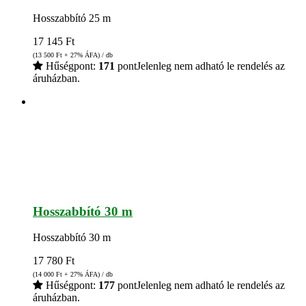
Hosszabbító 25 m
17 145
Ft
(13 500
Ft
+ 27% ÁFA) / db
Hűségpont:
171
pont
Jelenleg nem adható le rendelés az
áruházban.
Hosszabbító 30 m
Hosszabbító 30 m
17 780
Ft
(14 000
Ft
+ 27% ÁFA) / db
Hűségpont:
177
pont
Jelenleg nem adható le rendelés az
áruházban.