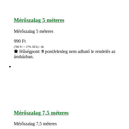
Mérőszalag 5 méteres
Mérőszalag 5 méteres
990
Ft
(780
Ft
+ 27% ÁFA) / db
Hűségpont:
9
pont
Jelenleg nem adható le rendelés az
áruházban.
Mérőszalag 7,5 méteres
Mérőszalag 7,5 méteres