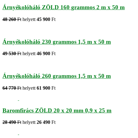
Árnyékolóháló ZÖLD 160 grammos 2 m x 50 m
48 260
Ft
helyett
45 900
Ft
Árnyékolóháló 230 grammos 1,5 m x 50 m
49 530
Ft
helyett
46 900
Ft
Árnyékolóháló 260 grammos 1,5 m x 50 m
64 770
Ft
helyett
61 900
Ft
Baromfirács ZÖLD 20 x 20 mm 0,9 x 25 m
28 490
Ft
helyett
26 490
Ft