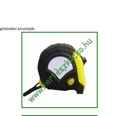
egértésüket köszönjük.