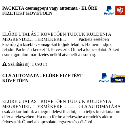
PACKETA csomagpont vagy automata - ELŐRE
FIZETÉST KÖVETŐEN
ELŐRE UTALÁST KÖVETŐEN TUDJUK KÜLDENI A
MEGRENDELT TERMÉKEKET. ------- Packeta esetében
kizárólag a kisebb csomagokat tudjuk feladni. Ha nem tudjuk
feladni Packetán keresztül, felvesszük Önnel a kapcsolatot. A kért
csomagponton már fizetés nélkül átvehető a csomag.
Szállítási díj: 1 690
Ft
GLS AUTOMATA - ELŐRE FIZETÉST
KÖVETŐEN
ELŐRE UTALÁST KÖVETŐEN TUDJUK KÜLDENI A
MEGRENDELT TERMÉKEKET. ------- GLS AUTOMATÁBA
csak akkor tudjuk a megrendelést feladni, ha a teljes kosártartalom
elfér a rekeszeben. Ha nem fér be a rekeszbe a rendelés akkor
felvesszük Önnel a kapcsolatot egyeztetés céljából.