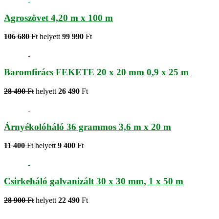
Agroszövet 4,20 m x 100 m
106 680
Ft
helyett
99 990
Ft
Baromfirács FEKETE 20 x 20 mm 0,9 x 25 m
28 490
Ft
helyett
26 490
Ft
Árnyékolóháló 36 grammos 3,6 m x 20 m
11 400
Ft
helyett
9 400
Ft
Csirkeháló galvanizált 30 x 30 mm, 1 x 50 m
28 900
Ft
helyett
22 490
Ft