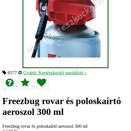
6577
Gyártó:
Kertészkuckó gazdabolt
»
Freezbug rovar és poloskaírtó
aeroszol 300 ml
Freezbug rovar és poloskaírtó aeroszol 300 ml