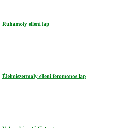
Ruhamoly elleni lap
Élelmiszermoly elleni feromonos lap