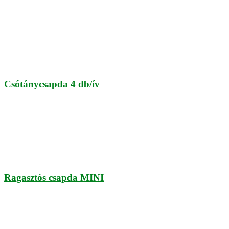
Csótánycsapda 4 db/ív
Ragasztós csapda MINI