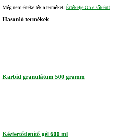
Még nem értékelték a terméket!
Értékelje Ön elsőként!
Hasonló termékek
Karbid granulátum 500 gramm
Kézfertőtlenítő gél 600 ml