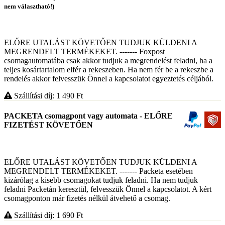
nem választható!)
ELŐRE UTALÁST KÖVETŐEN TUDJUK KÜLDENI A
MEGRENDELT TERMÉKEKET. ------- Foxpost
csomagautomatába csak akkor tudjuk a megrendelést feladni, ha a
teljes kosártartalom elfér a rekeszeben. Ha nem fér be a rekeszbe a
rendelés akkor felvesszük Önnel a kapcsolatot egyeztetés céljából.
Szállítási díj: 1 490
Ft
PACKETA csomagpont vagy automata - ELŐRE
FIZETÉST KÖVETŐEN
ELŐRE UTALÁST KÖVETŐEN TUDJUK KÜLDENI A
MEGRENDELT TERMÉKEKET. ------- Packeta esetében
kizárólag a kisebb csomagokat tudjuk feladni. Ha nem tudjuk
feladni Packetán keresztül, felvesszük Önnel a kapcsolatot. A kért
csomagponton már fizetés nélkül átvehető a csomag.
Szállítási díj: 1 690
Ft