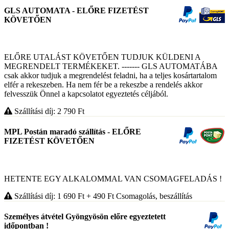
GLS AUTOMATA - ELŐRE FIZETÉST
KÖVETŐEN
ELŐRE UTALÁST KÖVETŐEN TUDJUK KÜLDENI A
MEGRENDELT TERMÉKEKET. ------- GLS AUTOMATÁBA
csak akkor tudjuk a megrendelést feladni, ha a teljes kosártartalom
elfér a rekeszeben. Ha nem fér be a rekeszbe a rendelés akkor
felvesszük Önnel a kapcsolatot egyeztetés céljából.
Szállítási díj: 2 790
Ft
MPL Postán maradó szállítás - ELŐRE
FIZETÉST KÖVETŐEN
HETENTE EGY ALKALOMMAL VAN CSOMAGFELADÁS !
Szállítási díj: 1 690
Ft
+ 490
Ft
Csomagolás, beszállítás
Személyes átvétel Gyöngyösön előre egyeztetett
időpontban !