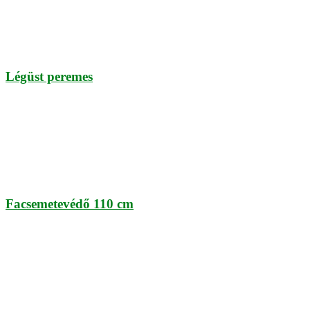
Légüst peremes
Facsemetevédő 110 cm