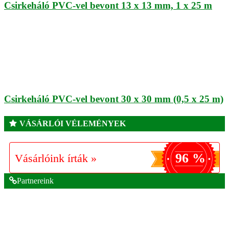
Csirkeháló PVC-vel bevont 13 x 13 mm, 1 x 25 m
Csirkeháló PVC-vel bevont 30 x 30 mm (0,5 x 25 m)
VÁSÁRLÓI VÉLEMÉNYEK
96 %
Vásárlóink írták »
Partnereink