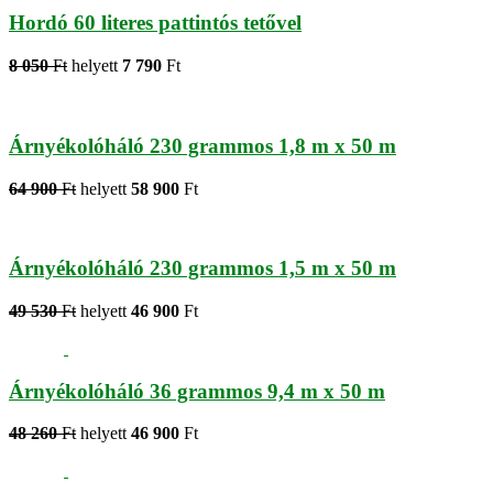
Hordó 60 literes pattintós tetővel
8 050
Ft
helyett
7 790
Ft
Árnyékolóháló 230 grammos 1,8 m x 50 m
64 900
Ft
helyett
58 900
Ft
Árnyékolóháló 230 grammos 1,5 m x 50 m
49 530
Ft
helyett
46 900
Ft
Árnyékolóháló 36 grammos 9,4 m x 50 m
48 260
Ft
helyett
46 900
Ft