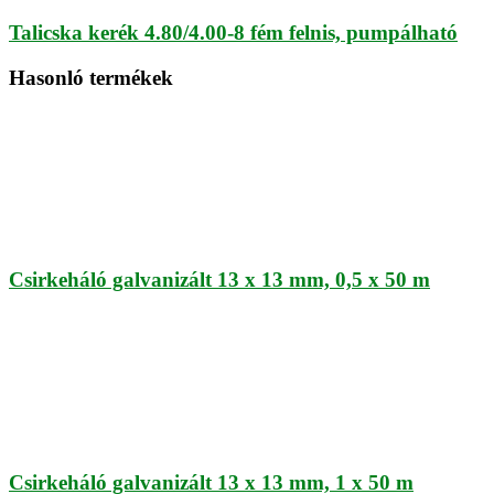
Talicska kerék 4.80/4.00-8 fém felnis, pumpálható
Hasonló termékek
Csirkeháló galvanizált 13 x 13 mm, 0,5 x 50 m
Csirkeháló galvanizált 13 x 13 mm, 1 x 50 m