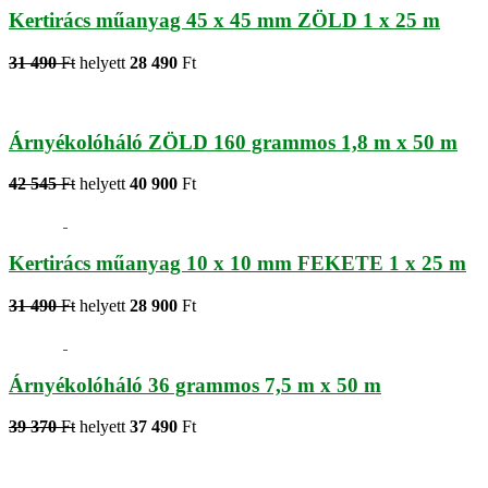
Kertirács műanyag 45 x 45 mm ZÖLD 1 x 25 m
31 490
Ft
helyett
28 490
Ft
Árnyékolóháló ZÖLD 160 grammos 1,8 m x 50 m
42 545
Ft
helyett
40 900
Ft
Kertirács műanyag 10 x 10 mm FEKETE 1 x 25 m
31 490
Ft
helyett
28 900
Ft
Árnyékolóháló 36 grammos 7,5 m x 50 m
39 370
Ft
helyett
37 490
Ft