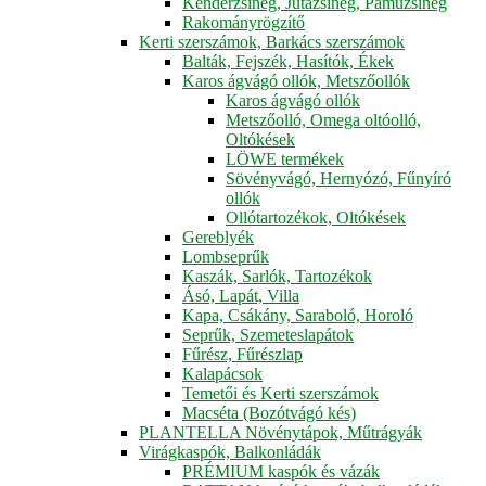
Kenderzsineg, Jutazsineg, Pamuzsineg
Rakományrögzítő
Kerti szerszámok, Barkács szerszámok
Balták, Fejszék, Hasítók, Ékek
Karos ágvágó ollók, Metszőollók
Karos ágvágó ollók
Metszőolló, Omega oltóolló,
Oltókések
LÖWE termékek
Sövényvágó, Hernyózó, Fűnyíró
ollók
Ollótartozékok, Oltókések
Gereblyék
Lombseprűk
Kaszák, Sarlók, Tartozékok
Ásó, Lapát, Villa
Kapa, Csákány, Saraboló, Horoló
Seprűk, Szemeteslapátok
Fűrész, Fűrészlap
Kalapácsok
Temetői és Kerti szerszámok
Macséta (Bozótvágó kés)
PLANTELLA Növénytápok, Műtrágyák
Virágkaspók, Balkonládák
PRÉMIUM kaspók és vázák