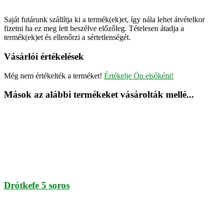
Saját futárunk szállítja ki a termék(ek)et, így nála lehet átvételkor
fizetni ha ez meg lett beszélve előzőleg. Tételesen átadja a
termék(ek)et és ellenőrzi a sértetlenségét.
Vásárlói értékelések
Még nem értékelték a terméket!
Értékelje Ön elsőként!
Mások az alábbi termékeket vásárolták mellé...
Drótkefe 5 soros