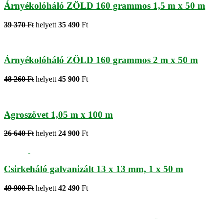
Árnyékolóháló ZÖLD 160 grammos 1,5 m x 50 m
39 370
Ft
helyett
35 490
Ft
Árnyékolóháló ZÖLD 160 grammos 2 m x 50 m
48 260
Ft
helyett
45 900
Ft
Agroszövet 1,05 m x 100 m
26 640
Ft
helyett
24 900
Ft
Csirkeháló galvanizált 13 x 13 mm, 1 x 50 m
49 900
Ft
helyett
42 490
Ft