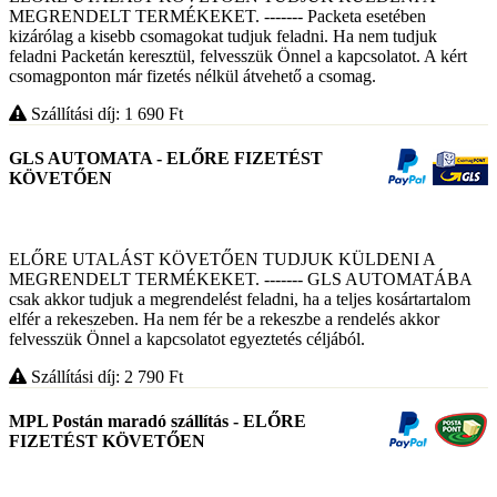
MEGRENDELT TERMÉKEKET. ------- Packeta esetében
kizárólag a kisebb csomagokat tudjuk feladni. Ha nem tudjuk
feladni Packetán keresztül, felvesszük Önnel a kapcsolatot. A kért
csomagponton már fizetés nélkül átvehető a csomag.
Szállítási díj: 1 690
Ft
GLS AUTOMATA - ELŐRE FIZETÉST
KÖVETŐEN
ELŐRE UTALÁST KÖVETŐEN TUDJUK KÜLDENI A
MEGRENDELT TERMÉKEKET. ------- GLS AUTOMATÁBA
csak akkor tudjuk a megrendelést feladni, ha a teljes kosártartalom
elfér a rekeszeben. Ha nem fér be a rekeszbe a rendelés akkor
felvesszük Önnel a kapcsolatot egyeztetés céljából.
Szállítási díj: 2 790
Ft
MPL Postán maradó szállítás - ELŐRE
FIZETÉST KÖVETŐEN