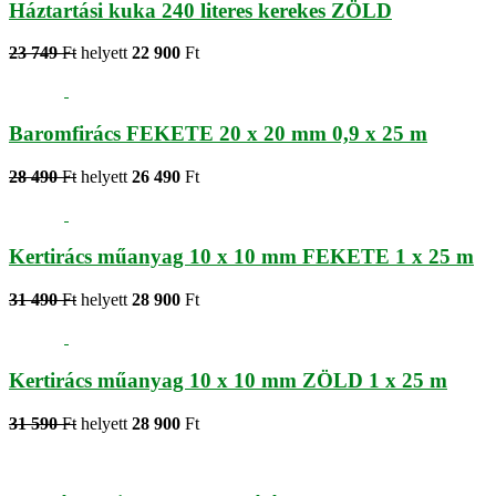
Háztartási kuka 240 literes kerekes ZÖLD
23 749
Ft
helyett
22 900
Ft
Baromfirács FEKETE 20 x 20 mm 0,9 x 25 m
28 490
Ft
helyett
26 490
Ft
Kertirács műanyag 10 x 10 mm FEKETE 1 x 25 m
31 490
Ft
helyett
28 900
Ft
Kertirács műanyag 10 x 10 mm ZÖLD 1 x 25 m
31 590
Ft
helyett
28 900
Ft