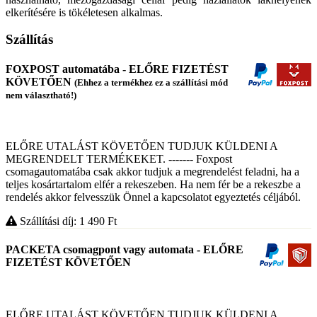
elkerítésére is tökéletesen alkalmas.
Szállítás
FOXPOST automatába - ELŐRE FIZETÉST
KÖVETŐEN
(Ehhez a termékhez ez a szállítási mód
nem választható!)
ELŐRE UTALÁST KÖVETŐEN TUDJUK KÜLDENI A
MEGRENDELT TERMÉKEKET. ------- Foxpost
csomagautomatába csak akkor tudjuk a megrendelést feladni, ha a
teljes kosártartalom elfér a rekeszeben. Ha nem fér be a rekeszbe a
rendelés akkor felvesszük Önnel a kapcsolatot egyeztetés céljából.
Szállítási díj: 1 490
Ft
PACKETA csomagpont vagy automata - ELŐRE
FIZETÉST KÖVETŐEN
ELŐRE UTALÁST KÖVETŐEN TUDJUK KÜLDENI A