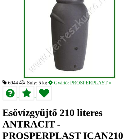
6944
Súly: 5 kg
Gyártó:
PROSPERPLAST
»
Esővízgyűjtő 210 literes
ANTRACIT -
PROSPERPLAST ICAN210