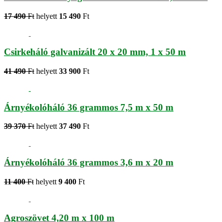
17 490
Ft
helyett
15 490
Ft
Csirkeháló galvanizált 20 x 20 mm, 1 x 50 m
41 490
Ft
helyett
33 900
Ft
Árnyékolóháló 36 grammos 7,5 m x 50 m
39 370
Ft
helyett
37 490
Ft
Árnyékolóháló 36 grammos 3,6 m x 20 m
11 400
Ft
helyett
9 400
Ft
Agroszövet 4,20 m x 100 m