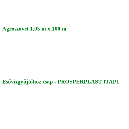
Agroszövet 1,05 m x 100 m
Esővízgyűjtőhöz csap - PROSPERPLAST ITAP1