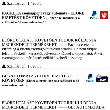
Szállítási díj: 1 490
Ft
PACKETA csomagpont vagy automata - ELŐRE
FIZETÉST KÖVETŐEN
(Ehhez a termékhez ez a
szállítási mód nem választható!)
ELŐRE UTALÁST KÖVETŐEN TUDJUK KÜLDENI A
MEGRENDELT TERMÉKEKET. ------- Packeta esetében
kizárólag a kisebb csomagokat tudjuk feladni. Ha nem tudjuk
feladni Packetán keresztül, felvesszük Önnel a kapcsolatot. A kért
csomagponton már fizetés nélkül átvehető a csomag.
Szállítási díj: 1 690
Ft
GLS AUTOMATA - ELŐRE FIZETÉST
KÖVETŐEN
(Ehhez a termékhez ez a szállítási mód
nem választható!)
ELŐRE UTALÁST KÖVETŐEN TUDJUK KÜLDENI A
MEGRENDELT TERMÉKEKET. ------- GLS AUTOMATÁBA