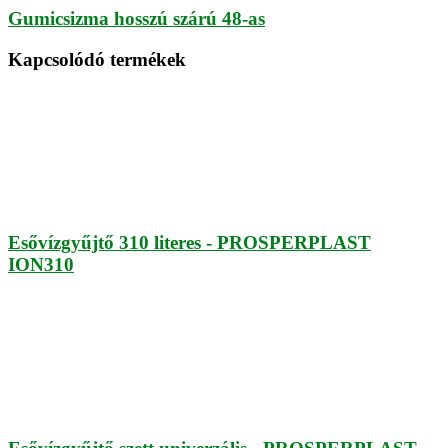
Gumicsizma hosszú szárú 48-as
Kapcsolódó termékek
Esővízgyűjtő 310 literes - PROSPERPLAST
ION310