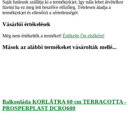
Saját futárunk szállítja ki a termék(ek)et, így nála lehet átvételkor
fizetni ha ez meg lett beszélve előzőleg. Tételesen átadja a
termék(ek)et és ellenőrzi a sértetlenségét.
Vásárlói értékelések
Még nem értékelték a terméket!
Értékelje Ön elsőként!
Mások az alábbi termékeket vásárolták mellé...
Balkonláda KORLÁTRA 60 cm TERRACOTTA -
PROSPERPLAST DCRO600