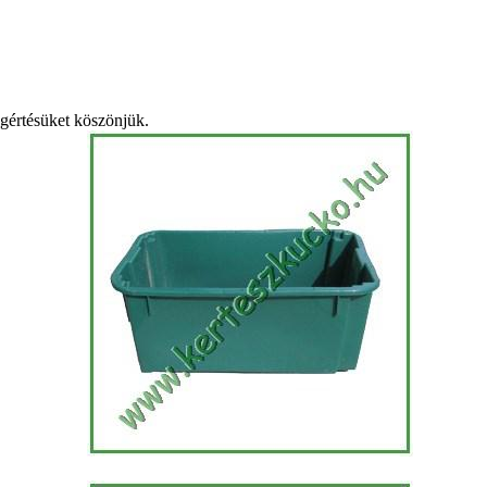
egértésüket köszönjük.