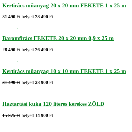
Kertirács műanyag 20 x 20 mm FEKETE 1 x 25 m
31 490
Ft
helyett
28 490
Ft
Baromfirács FEKETE 20 x 20 mm 0,9 x 25 m
28 490
Ft
helyett
26 490
Ft
Kertirács műanyag 10 x 10 mm FEKETE 1 x 25 m
31 490
Ft
helyett
28 900
Ft
Háztartási kuka 120 literes kerekes ZÖLD
15 875
Ft
helyett
14 900
Ft