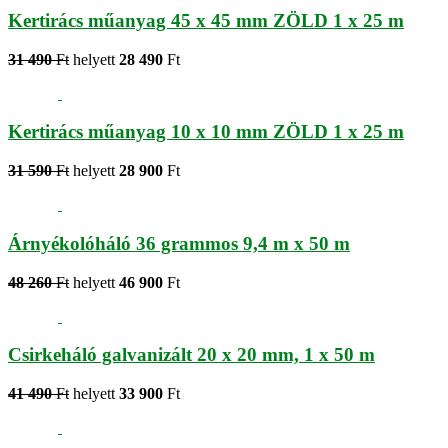
Kertirács műanyag 45 x 45 mm ZÖLD 1 x 25 m
31 490
Ft
helyett
28 490
Ft
Kertirács műanyag 10 x 10 mm ZÖLD 1 x 25 m
31 590
Ft
helyett
28 900
Ft
Árnyékolóháló 36 grammos 9,4 m x 50 m
48 260
Ft
helyett
46 900
Ft
Csirkeháló galvanizált 20 x 20 mm, 1 x 50 m
41 490
Ft
helyett
33 900
Ft