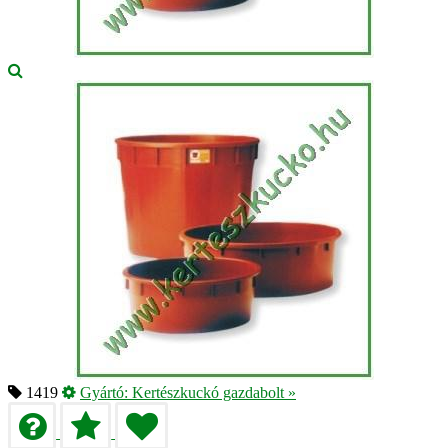
1419
Gyártó:
Kertészkuckó gazdabolt
»