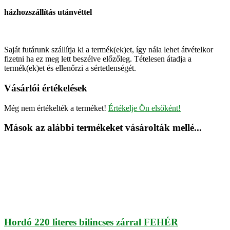
házhozszállítás utánvéttel
Saját futárunk szállítja ki a termék(ek)et, így nála lehet átvételkor
fizetni ha ez meg lett beszélve előzőleg. Tételesen átadja a
termék(ek)et és ellenőrzi a sértetlenségét.
Vásárlói értékelések
Még nem értékelték a terméket!
Értékelje Ön elsőként!
Mások az alábbi termékeket vásárolták mellé...
Hordó 220 literes bilincses zárral FEHÉR