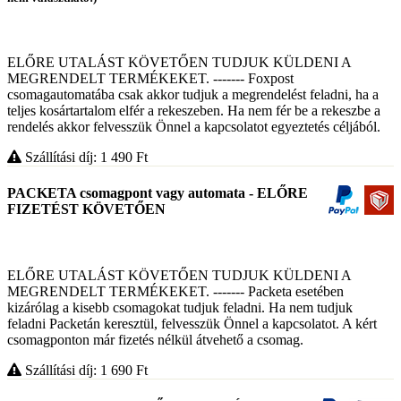
ELŐRE UTALÁST KÖVETŐEN TUDJUK KÜLDENI A
MEGRENDELT TERMÉKEKET. ------- Foxpost
csomagautomatába csak akkor tudjuk a megrendelést feladni, ha a
teljes kosártartalom elfér a rekeszeben. Ha nem fér be a rekeszbe a
rendelés akkor felvesszük Önnel a kapcsolatot egyeztetés céljából.
Szállítási díj: 1 490
Ft
PACKETA csomagpont vagy automata - ELŐRE
FIZETÉST KÖVETŐEN
ELŐRE UTALÁST KÖVETŐEN TUDJUK KÜLDENI A
MEGRENDELT TERMÉKEKET. ------- Packeta esetében
kizárólag a kisebb csomagokat tudjuk feladni. Ha nem tudjuk
feladni Packetán keresztül, felvesszük Önnel a kapcsolatot. A kért
csomagponton már fizetés nélkül átvehető a csomag.
Szállítási díj: 1 690
Ft