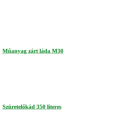
Műanyag zárt láda M30
Szüretelőkád 350 literes