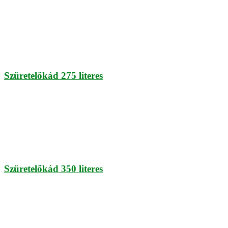
Szüretelőkád 275 literes
Szüretelőkád 350 literes