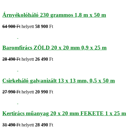
Árnyékolóháló 230 grammos 1,8 m x 50 m
64 900
Ft
helyett
58 900
Ft
Baromfirács ZÖLD 20 x 20 mm 0,9 x 25 m
28 490
Ft
helyett
26 490
Ft
Csirkeháló galvanizált 13 x 13 mm, 0,5 x 50 m
27 990
Ft
helyett
20 990
Ft
Kertirács műanyag 20 x 20 mm FEKETE 1 x 25 m
31 490
Ft
helyett
28 490
Ft