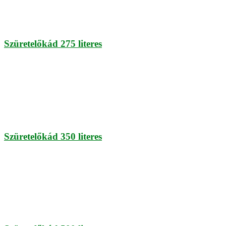
Szüretelőkád 275 literes
Szüretelőkád 350 literes