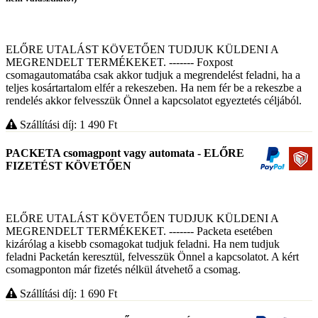
ELŐRE UTALÁST KÖVETŐEN TUDJUK KÜLDENI A
MEGRENDELT TERMÉKEKET. ------- Foxpost
csomagautomatába csak akkor tudjuk a megrendelést feladni, ha a
teljes kosártartalom elfér a rekeszeben. Ha nem fér be a rekeszbe a
rendelés akkor felvesszük Önnel a kapcsolatot egyeztetés céljából.
Szállítási díj: 1 490
Ft
PACKETA csomagpont vagy automata - ELŐRE
FIZETÉST KÖVETŐEN
ELŐRE UTALÁST KÖVETŐEN TUDJUK KÜLDENI A
MEGRENDELT TERMÉKEKET. ------- Packeta esetében
kizárólag a kisebb csomagokat tudjuk feladni. Ha nem tudjuk
feladni Packetán keresztül, felvesszük Önnel a kapcsolatot. A kért
csomagponton már fizetés nélkül átvehető a csomag.
Szállítási díj: 1 690
Ft