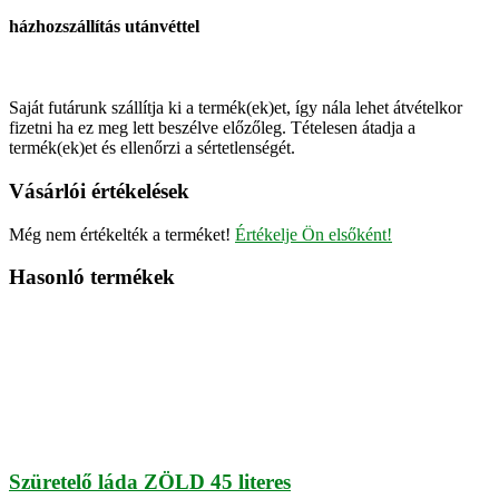
házhozszállítás utánvéttel
Saját futárunk szállítja ki a termék(ek)et, így nála lehet átvételkor
fizetni ha ez meg lett beszélve előzőleg. Tételesen átadja a
termék(ek)et és ellenőrzi a sértetlenségét.
Vásárlói értékelések
Még nem értékelték a terméket!
Értékelje Ön elsőként!
Hasonló termékek
Szüretelő láda ZÖLD 45 literes