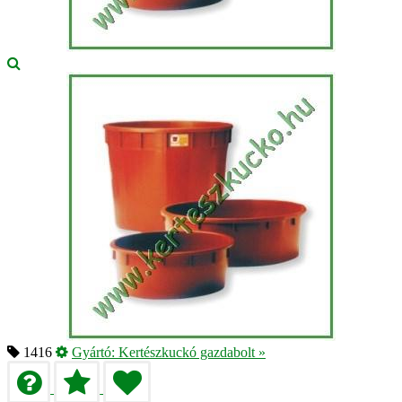
1416
Gyártó:
Kertészkuckó gazdabolt
»