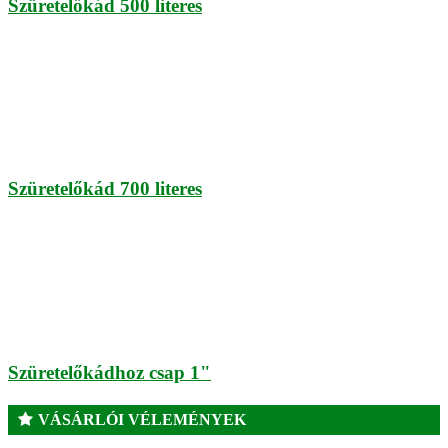
Szüretelőkád 500 literes
Szüretelőkád 700 literes
Szüretelőkádhoz csap 1"
VÁSÁRLÓI VÉLEMÉNYEK