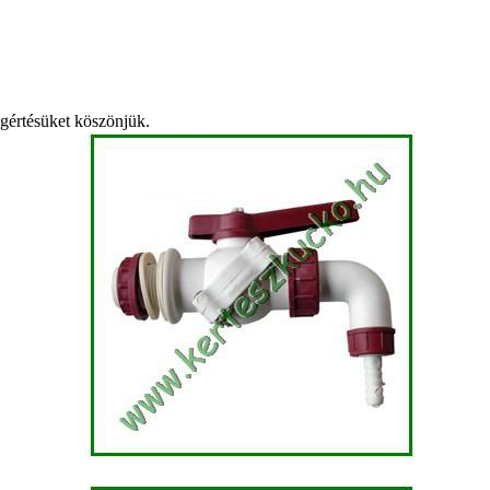
egértésüket köszönjük.