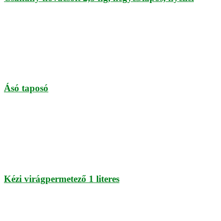
Ásó taposó
Kézi virágpermetező 1 literes