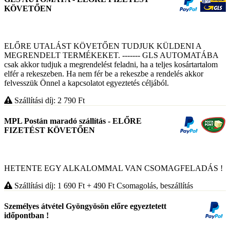
KÖVETŐEN
ELŐRE UTALÁST KÖVETŐEN TUDJUK KÜLDENI A
MEGRENDELT TERMÉKEKET. ------- GLS AUTOMATÁBA
csak akkor tudjuk a megrendelést feladni, ha a teljes kosártartalom
elfér a rekeszeben. Ha nem fér be a rekeszbe a rendelés akkor
felvesszük Önnel a kapcsolatot egyeztetés céljából.
Szállítási díj: 2 790
Ft
MPL Postán maradó szállítás - ELŐRE
FIZETÉST KÖVETŐEN
HETENTE EGY ALKALOMMAL VAN CSOMAGFELADÁS !
Szállítási díj: 1 690
Ft
+ 490
Ft
Csomagolás, beszállítás
Személyes átvétel Gyöngyösön előre egyeztetett
időpontban !