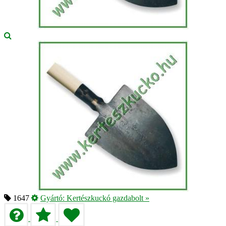
1647
Gyártó:
Kertészkuckó gazdabolt
»