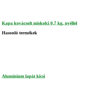
Kapa kovácsolt miskolci 0,7 kg, nyéllel
Hasonló termékek
Alumínium lapát kicsi