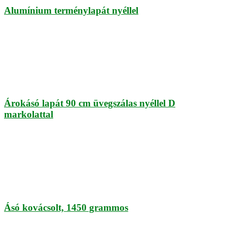
Alumínium terménylapát nyéllel
Árokásó lapát 90 cm üvegszálas nyéllel D
markolattal
Ásó kovácsolt, 1450 grammos