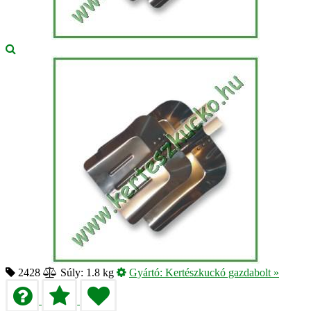
2428
Súly: 1.8 kg
Gyártó:
Kertészkuckó gazdabolt
»