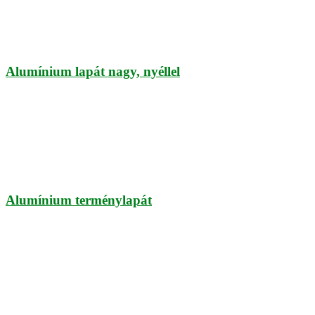
Alumínium lapát nagy, nyéllel
Alumínium terménylapát