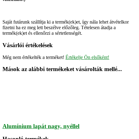
Saját futárunk szállítja ki a termék(ek)et, így nála lehet átvételkor
fizetni ha ez meg lett beszélve előzőleg. Tételesen átadja a
termék(ek)et és ellenőrzi a sértetlenségét.
Vásárlói értékelések
Még nem értékelték a terméket!
Értékelje Ön elsőként!
Mások az alábbi termékeket vásárolták mellé...
Alumínium lapát nagy, nyéllel
Hasonló termékek