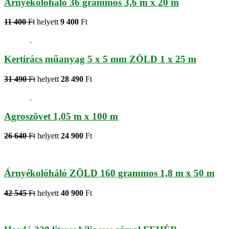
Árnyékolóháló 36 grammos 3,6 m x 20 m
11 400
Ft
helyett
9 400
Ft
Kertirács műanyag 5 x 5 mm ZÖLD 1 x 25 m
31 490
Ft
helyett
28 490
Ft
Agroszövet 1,05 m x 100 m
26 640
Ft
helyett
24 900
Ft
Árnyékolóháló ZÖLD 160 grammos 1,8 m x 50 m
42 545
Ft
helyett
40 900
Ft