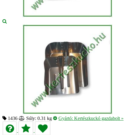
1436
Súly: 0.31 kg
Gyártó:
Kertészkuckó gazdabolt
»