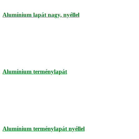
Alumínium lapát nagy, nyéllel
Alumínium terménylapát
Alumínium terménylapát nyéllel