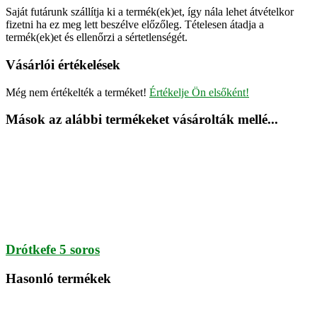
Saját futárunk szállítja ki a termék(ek)et, így nála lehet átvételkor
fizetni ha ez meg lett beszélve előzőleg. Tételesen átadja a
termék(ek)et és ellenőrzi a sértetlenségét.
Vásárlói értékelések
Még nem értékelték a terméket!
Értékelje Ön elsőként!
Mások az alábbi termékeket vásárolták mellé...
Drótkefe 5 soros
Hasonló termékek