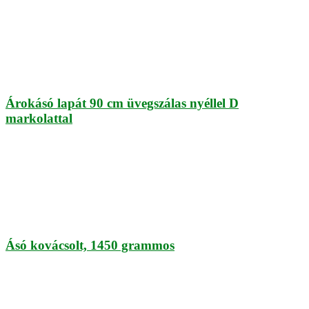
Árokásó lapát 90 cm üvegszálas nyéllel D
markolattal
Ásó kovácsolt, 1450 grammos