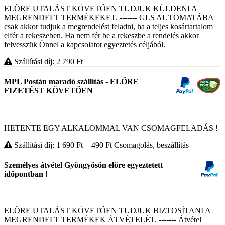
ELŐRE UTALÁST KÖVETŐEN TUDJUK KÜLDENI A
MEGRENDELT TERMÉKEKET. ------- GLS AUTOMATÁBA
csak akkor tudjuk a megrendelést feladni, ha a teljes kosártartalom
elfér a rekeszeben. Ha nem fér be a rekeszbe a rendelés akkor
felvesszük Önnel a kapcsolatot egyeztetés céljából.
Szállítási díj: 2 790
Ft
MPL Postán maradó szállítás - ELŐRE
FIZETÉST KÖVETŐEN
HETENTE EGY ALKALOMMAL VAN CSOMAGFELADÁS !
Szállítási díj: 1 690
Ft
+ 490
Ft
Csomagolás, beszállítás
Személyes átvétel Gyöngyösön előre egyeztetett
időpontban !
ELŐRE UTALÁST KÖVETŐEN TUDJUK BIZTOSÍTANI A
MEGRENDELT TERMÉKEK ÁTVÉTELÉT. ------- Átvétel