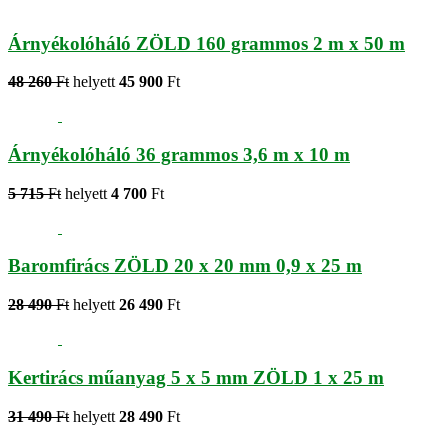
Árnyékolóháló ZÖLD 160 grammos 2 m x 50 m
48 260
Ft
helyett
45 900
Ft
Árnyékolóháló 36 grammos 3,6 m x 10 m
5 715
Ft
helyett
4 700
Ft
Baromfirács ZÖLD 20 x 20 mm 0,9 x 25 m
28 490
Ft
helyett
26 490
Ft
Kertirács műanyag 5 x 5 mm ZÖLD 1 x 25 m
31 490
Ft
helyett
28 490
Ft