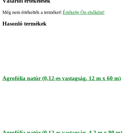
Vásárlói értékelések
Még nem értékelték a terméket!
Értékelje Ön elsőként!
Hasonló termékek
Agrofólia natúr (0,12-es vastagság, 12 m x 60 m)
Agrofólia natúr (0,12-es vastagság, 4,2 m x 80 m)