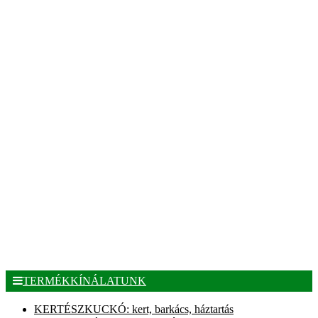
TERMÉKKÍNÁLATUNK
KERTÉSZKUCKÓ: kert, barkács, háztartás