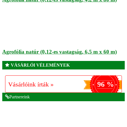
Agrofólia natúr (0,12-es vastagság, 6,5 m x 60 m)
VÁSÁRLÓI VÉLEMÉNYEK
96 %
Vásárlóink írták »
Partnereink