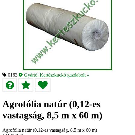
0163
Gyártó:
Kertészkuckó gazdabolt
»
Agrofólia natúr (0,12-es
vastagság, 8,5 m x 60 m)
Agrofólia natúr (0,12-es vastagság, 8,5 m x 60 m)