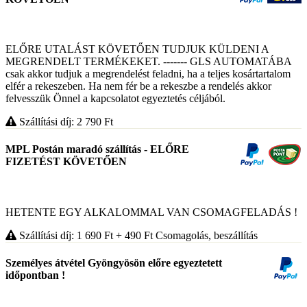
ELŐRE UTALÁST KÖVETŐEN TUDJUK KÜLDENI A
MEGRENDELT TERMÉKEKET. ------- GLS AUTOMATÁBA
csak akkor tudjuk a megrendelést feladni, ha a teljes kosártartalom
elfér a rekeszeben. Ha nem fér be a rekeszbe a rendelés akkor
felvesszük Önnel a kapcsolatot egyeztetés céljából.
Szállítási díj: 2 790
Ft
MPL Postán maradó szállítás - ELŐRE
FIZETÉST KÖVETŐEN
HETENTE EGY ALKALOMMAL VAN CSOMAGFELADÁS !
Szállítási díj: 1 690
Ft
+ 490
Ft
Csomagolás, beszállítás
Személyes átvétel Gyöngyösön előre egyeztetett
időpontban !