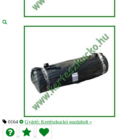
0164
Gyártó:
Kertészkuckó gazdabolt
»