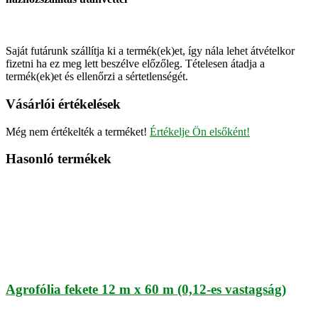
Saját futárunk szállítja ki a termék(ek)et, így nála lehet átvételkor
fizetni ha ez meg lett beszélve előzőleg. Tételesen átadja a
termék(ek)et és ellenőrzi a sértetlenségét.
Vásárlói értékelések
Még nem értékelték a terméket!
Értékelje Ön elsőként!
Hasonló termékek
Agrofólia fekete 12 m x 60 m (0,12-es vastagság)