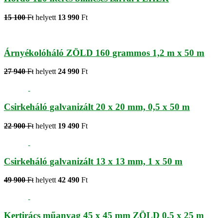
15 100
Ft
helyett
13 990
Ft
Árnyékolóháló ZÖLD 160 grammos 1,2 m x 50 m
27 940
Ft
helyett
24 990
Ft
Csirkeháló galvanizált 20 x 20 mm, 0,5 x 50 m
22 900
Ft
helyett
19 490
Ft
Csirkeháló galvanizált 13 x 13 mm, 1 x 50 m
49 900
Ft
helyett
42 490
Ft
Kertirács műanyag 45 x 45 mm ZÖLD 0,5 x 25 m