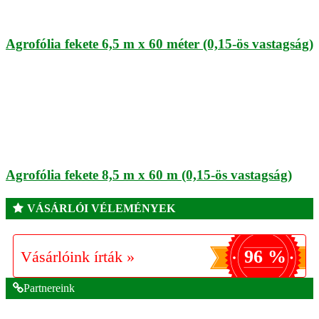
Agrofólia fekete 6,5 m x 60 méter (0,15-ös vastagság)
Agrofólia fekete 8,5 m x 60 m (0,15-ös vastagság)
VÁSÁRLÓI VÉLEMÉNYEK
96 %
Vásárlóink írták »
Partnereink