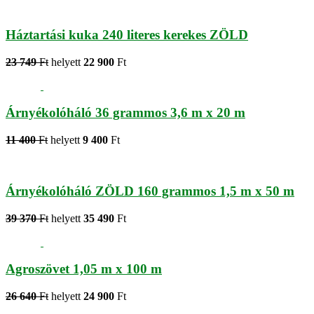
Háztartási kuka 240 literes kerekes ZÖLD
23 749
Ft
helyett
22 900
Ft
Árnyékolóháló 36 grammos 3,6 m x 20 m
11 400
Ft
helyett
9 400
Ft
Árnyékolóháló ZÖLD 160 grammos 1,5 m x 50 m
39 370
Ft
helyett
35 490
Ft
Agroszövet 1,05 m x 100 m
26 640
Ft
helyett
24 900
Ft