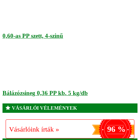
0,60-as PP szett, 4-szinű
Bálázózsineg 0,36 PP kb. 5 kg/db
VÁSÁRLÓI VÉLEMÉNYEK
96 %
Vásárlóink írták »