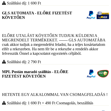
Szállítási díj: 1 690
Ft
GLS AUTOMATA - ELŐRE FIZETÉST
KÖVETŐEN
ELŐRE UTALÁST KÖVETŐEN TUDJUK KÜLDENI A
MEGRENDELT TERMÉKEKET. ------- GLS AUTOMATÁBA
csak akkor tudjuk a megrendelést feladni, ha a teljes kosártartalom
elfér a rekeszeben. Ha nem fér be a rekeszbe a rendelés akkor
felvesszük Önnel a kapcsolatot egyeztetés céljából.
Szállítási díj: 2 790
Ft
MPL Postán maradó szállítás - ELŐRE
FIZETÉST KÖVETŐEN
HETENTE EGY ALKALOMMAL VAN CSOMAGFELADÁS !
Szállítási díj: 1 690
Ft
+ 490
Ft
Csomagolás, beszállítás