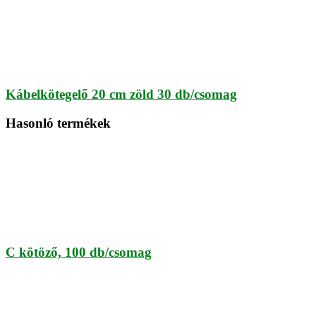
Kábelkötegelő 20 cm zöld 30 db/csomag
Hasonló termékek
C kötöző, 100 db/csomag