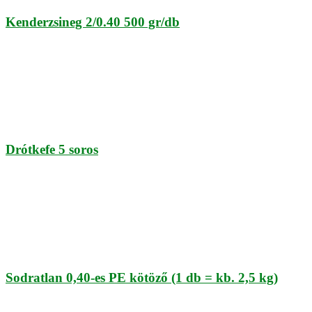
Kenderzsineg 2/0.40 500 gr/db
Drótkefe 5 soros
Sodratlan 0,40-es PE kötöző (1 db = kb. 2,5 kg)