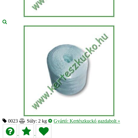
0023
Súly: 2 kg
Gyártó:
Kertészkuckó gazdabolt
»