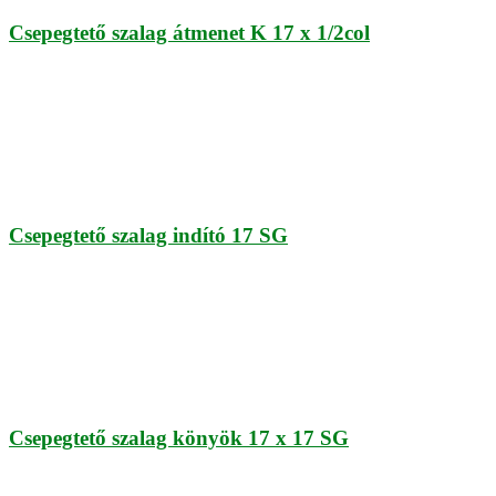
Csepegtető szalag átmenet K 17 x 1/2col
Csepegtető szalag indító 17 SG
Csepegtető szalag könyök 17 x 17 SG