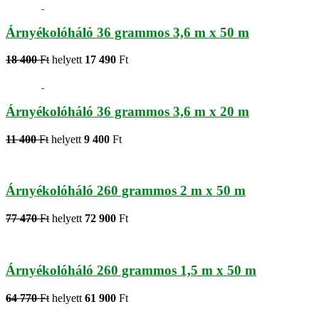
Árnyékolóháló 36 grammos 3,6 m x 50 m
18 400
Ft
helyett
17 490
Ft
Árnyékolóháló 36 grammos 3,6 m x 20 m
11 400
Ft
helyett
9 400
Ft
Árnyékolóháló 260 grammos 2 m x 50 m
77 470
Ft
helyett
72 900
Ft
Árnyékolóháló 260 grammos 1,5 m x 50 m
64 770
Ft
helyett
61 900
Ft