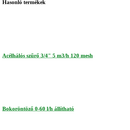
Hasonló termékek
Acélhálós szűrő 3/4" 5 m3/h 120 mesh
Bokoröntöző 0-60 l/h állítható