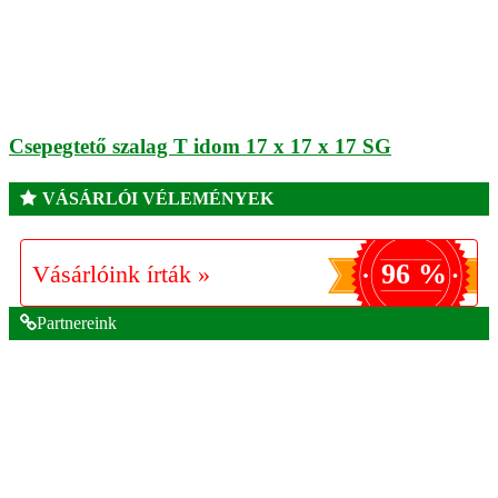
Csepegtető szalag T idom 17 x 17 x 17 SG
VÁSÁRLÓI VÉLEMÉNYEK
96 %
Vásárlóink írták »
Partnereink